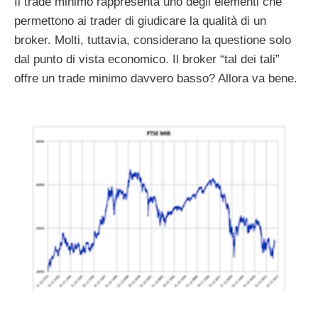
Il trade minimo rappresenta uno degli elementi che
permettono ai trader di giudicare la qualità di un
broker. Molti, tuttavia, considerano la questione solo
dal punto di vista economico. Il broker “tal dei tali”
offre un trade minimo davvero basso? Allora va bene.