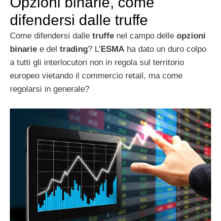
Opzioni binarie, come
difendersi dalle truffe
Come difendersi dalle
truffe
nel campo delle
opzioni
binarie
e del
trading
? L’
ESMA
ha dato un duro colpo
a tutti gli interlocutori non in regola sul territorio
europeo vietando il commercio retail, ma come
regolarsi in generale?