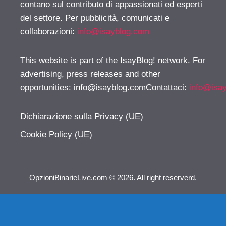
contano sul contributo di appassionati ed esperti
del settore. Per pubblicità, comunicati e
collaborazioni:
info@isayblog.com
This website is part of the IsayBlog! network. For
advertising, press releases and other
opportunities:
info@isayblog.comContattaci
:
info@isa
Dichiarazione sulla Privacy (UE)
Cookie Policy (UE)
OpzioniBinarieLive.com © 2026. All right reserverd.