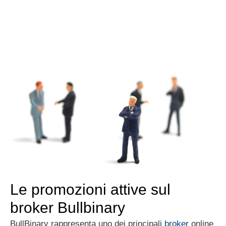
Le promozioni attive sul
broker Bullbinary
BullBinary rappresenta uno dei principali
broker
online