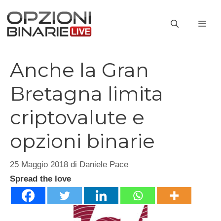
Vai
al
ME
contenuto
Anche la Gran
Bretagna limita
criptovalute e
opzioni binarie
25 Maggio 2018
di
Daniele Pace
Spread the love