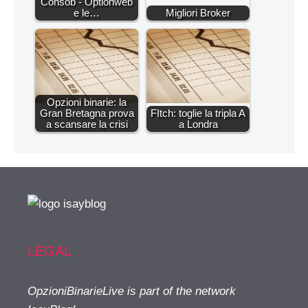
Consob - Optionweb
e le…
Migliori Broker
Opzioni binarie: la
Gran Bretagna prova
FItch: toglie la tripla A
a scansare la crisi
a Londra
LEGAL
OpzioniBinarieLive is part of the network