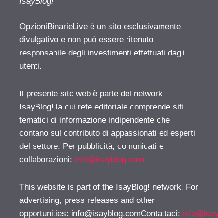
IsayBlog!
OpzioniBinarieLive è un sito esclusivamente
divulgativo e non può essere ritenuto
responsabile degli investimenti effettuati dagli
utenti.
Il presente sito web è parte del network
IsayBlog! la cui rete editoriale comprende siti
tematici di informazione indipendente che
contano sul contributo di appassionati ed esperti
del settore. Per pubblicità, comunicati e
collaborazioni:
info@isayblog.com
This website is part of the IsayBlog! network. For
advertising, press releases and other
opportunities:
info@isayblog.comContattaci
:
info@isa