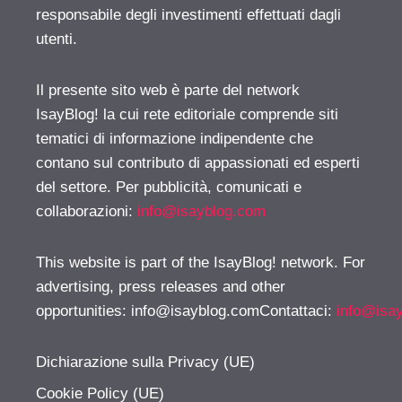
responsabile degli investimenti effettuati dagli
utenti.
Il presente sito web è parte del network
IsayBlog! la cui rete editoriale comprende siti
tematici di informazione indipendente che
contano sul contributo di appassionati ed esperti
del settore. Per pubblicità, comunicati e
collaborazioni:
info@isayblog.com
This website is part of the IsayBlog! network. For
advertising, press releases and other
opportunities:
info@isayblog.comContattaci
:
info@isa
Dichiarazione sulla Privacy (UE)
Cookie Policy (UE)