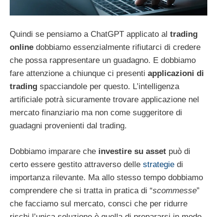
Quindi se pensiamo a ChatGPT applicato al
trading
online
dobbiamo essenzialmente rifiutarci di credere
che possa rappresentare un guadagno. E dobbiamo
fare attenzione a chiunque ci presenti
applicazioni di
trading
spacciandole per questo. L’intelligenza
artificiale potrà sicuramente trovare applicazione nel
mercato finanziario ma non come suggeritore di
guadagni provenienti dal trading.
Dobbiamo imparare che
investire su asset
può di
certo essere gestito attraverso delle
strategie
di
importanza rilevante. Ma allo stesso tempo dobbiamo
comprendere che si tratta in pratica di “
scommesse
”
che facciamo sul mercato, consci che per ridurre
rischi l’unica soluzione è quella di prepararsi in modo