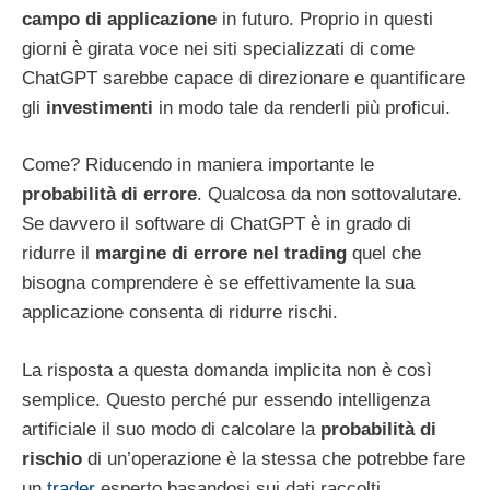
campo di applicazione
in futuro. Proprio in questi
giorni è girata voce nei siti specializzati di come
ChatGPT sarebbe capace di direzionare e quantificare
gli
investimenti
in modo tale da renderli più proficui.
Come? Riducendo in maniera importante le
probabilità di errore
. Qualcosa da non sottovalutare.
Se davvero il software di ChatGPT è in grado di
ridurre il
margine di errore nel trading
quel che
bisogna comprendere è se effettivamente la sua
applicazione consenta di ridurre rischi.
La risposta a questa domanda implicita non è così
semplice. Questo perché pur essendo intelligenza
artificiale il suo modo di calcolare la
probabilità di
rischio
di un’operazione è la stessa che potrebbe fare
un
trader
esperto basandosi sui dati raccolti.