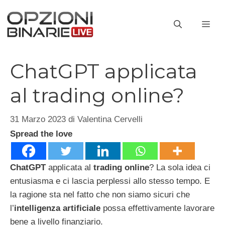
Vai
al
ME
contenuto
ChatGPT applicata
al trading online?
31 Marzo 2023
di
Valentina Cervelli
Spread the love
ChatGPT
applicata al
trading online
? La sola idea ci
entusiasma e ci lascia perplessi allo stesso tempo. E
la ragione sta nel fatto che non siamo sicuri che
l’
intelligenza artificiale
possa effettivamente lavorare
bene a livello finanziario.