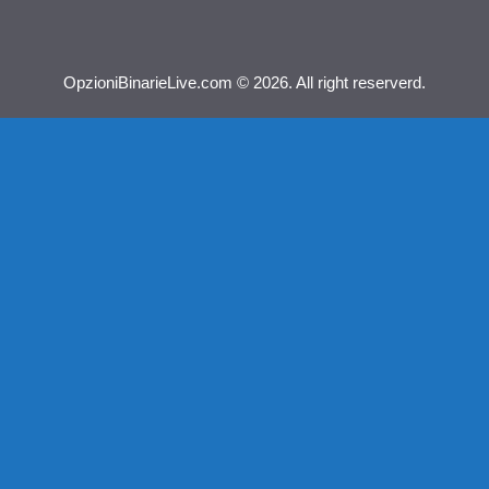
OpzioniBinarieLive.com © 2026. All right reserverd.