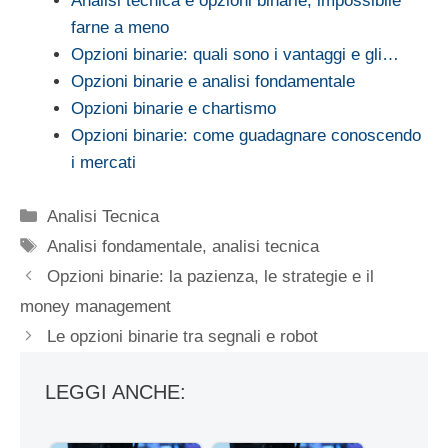
Analisi tecnica e opzioni binarie, impossibile
farne a meno
Opzioni binarie: quali sono i vantaggi e gli…
Opzioni binarie e analisi fondamentale
Opzioni binarie e chartismo
Opzioni binarie: come guadagnare conoscendo
i mercati
Categorie
Analisi Tecnica
Tag
Analisi fondamentale
,
analisi tecnica
Opzioni binarie: la pazienza, le strategie e il
money management
Le opzioni binarie tra segnali e robot
LEGGI ANCHE: