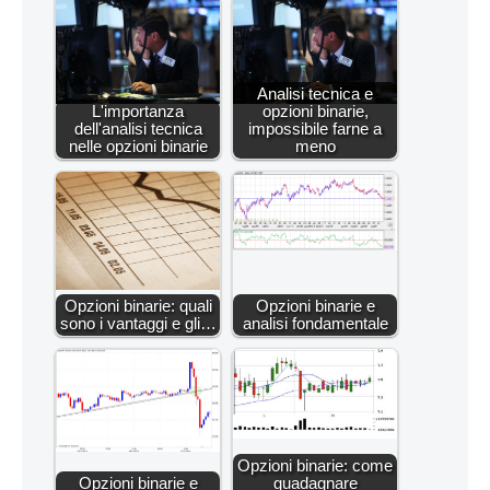
Analisi tecnica e
L'importanza
opzioni binarie,
dell'analisi tecnica
impossibile farne a
nelle opzioni binarie
meno
Opzioni binarie: quali
Opzioni binarie e
sono i vantaggi e gli…
analisi fondamentale
Opzioni binarie: come
Opzioni binarie e
guadagnare