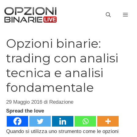
Vai
al
ME
contenuto
Opzioni binarie:
trading con analisi
tecnica e analisi
fondamentale
29 Maggio 2016
di
Redazione
Spread the love
Quando si utilizza uno strumento come le opzioni