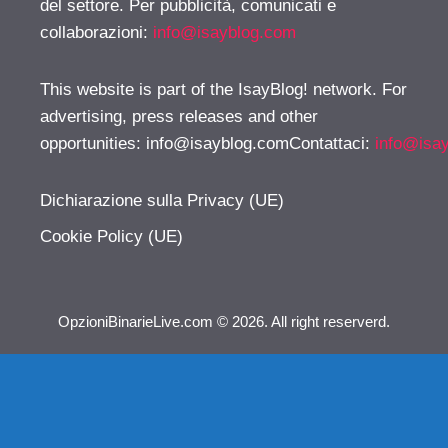
del settore. Per pubblicità, comunicati e
collaborazioni:
info@isayblog.com
This website is part of the IsayBlog! network. For
advertising, press releases and other
opportunities:
info@isayblog.comContattaci
:
info@isa
Dichiarazione sulla Privacy (UE)
Cookie Policy (UE)
OpzioniBinarieLive.com © 2026. All right reserverd.