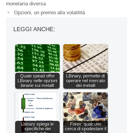
monetaria diversa
Opzioni, un premio alla volatilità
LEGGI ANCHE:
Quale spead offre
LBinary, permette di
LBinary nelle opzioni
operare nel mercato
binarie sui metalli
dei metalli
Lbinary spiega le
Forex: qualcuno
specifiche dei
cerca di spodestare il