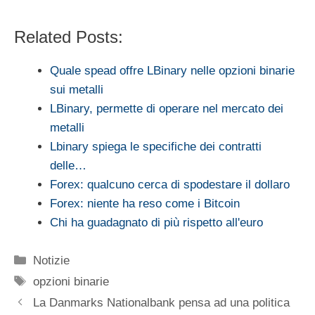
Related Posts:
Quale spead offre LBinary nelle opzioni binarie
sui metalli
LBinary, permette di operare nel mercato dei
metalli
Lbinary spiega le specifiche dei contratti
delle…
Forex: qualcuno cerca di spodestare il dollaro
Forex: niente ha reso come i Bitcoin
Chi ha guadagnato di più rispetto all'euro
Categorie
Notizie
Tag
opzioni binarie
La Danmarks Nationalbank pensa ad una politica