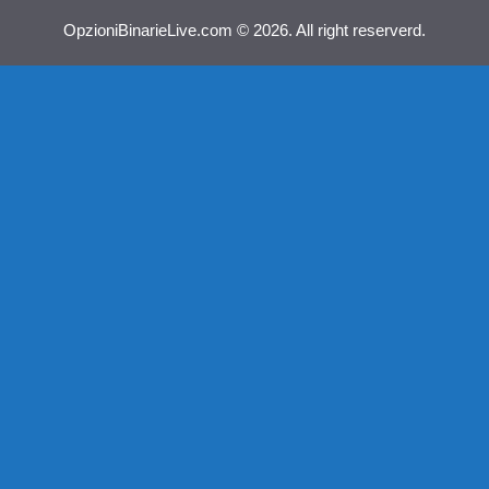
OpzioniBinarieLive.com © 2026. All right reserverd.