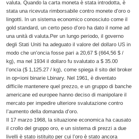
valuta. Quando la carta moneta è stata introdotta, è
stata una ricevuta rimborsabile contro monete d’oro o
lingotti. In un sistema economico conosciuto come il
gold standard, un certo peso d’oro ha dato il nome ad
una unità di valuta.
Per un lungo periodo, il governo
degli Stati Uniti ha adeguato il valore del dollaro US in
modo che un’oncia fosse pari a 20,67 $ (664,56 $ /
kg), ma nel 1934 il dollaro fu svalutato a $ 35.00
l’oncia ($ 1,125.27 / kg), come spiega il sito del broker
in op<ioni binarie Lbinary. Nel 1961, è diventato
difficile mantenere quel prezzo, e un gruppo di banche
americane ed europee hanno deciso di manipolare il
mercato per impedire ulteriore svalutazione contro
l’aumento della domanda d’oro.
Il 17 marzo 1968, la situazione economica ha causato
il crollo del gruppo oro, e un sistema di prezzi a due
livelli è stato istituito per cui l’oro è stato ancora