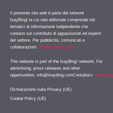
Il presente sito web è parte del network
IsayBlog! la cui rete editoriale comprende siti
tematici di informazione indipendente che
contano sul contributo di appassionati ed esperti
del settore. Per pubblicità, comunicati e
collaborazioni:
info@isayblog.com
This website is part of the IsayBlog! network. For
advertising, press releases and other
opportunities:
info@isayblog.comContattaci
:
info@isa
Dichiarazione sulla Privacy (UE)
Cookie Policy (UE)