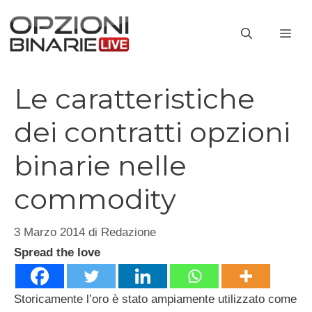
Vai
al
ME
contenuto
Le caratteristiche
dei contratti opzioni
binarie nelle
commodity
3 Marzo 2014
di
Redazione
Spread the love
Storicamente l’oro è stato ampiamente utilizzato come