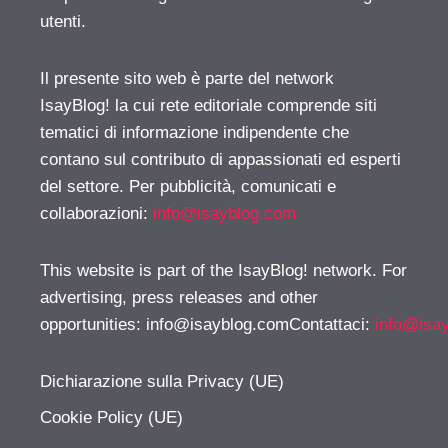
utenti.
Il presente sito web è parte del network
IsayBlog! la cui rete editoriale comprende siti
tematici di informazione indipendente che
contano sul contributo di appassionati ed esperti
del settore. Per pubblicità, comunicati e
collaborazioni:
info@isayblog.com
This website is part of the IsayBlog! network. For
advertising, press releases and other
opportunities:
info@isayblog.comContattaci
:
info@isa
Dichiarazione sulla Privacy (UE)
Cookie Policy (UE)