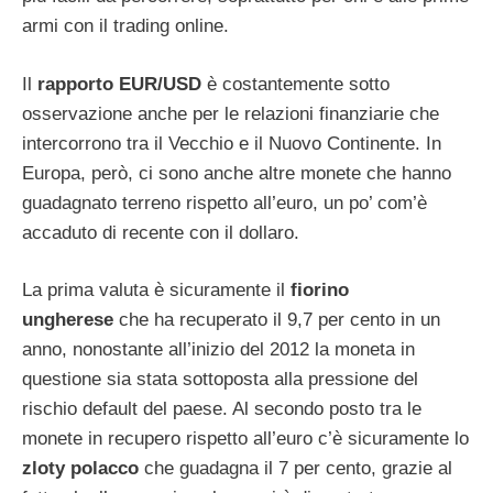
armi con il trading online.
Il
rapporto EUR/USD
è costantemente sotto
osservazione anche per le relazioni finanziarie che
intercorrono tra il Vecchio e il Nuovo Continente. In
Europa, però, ci sono anche altre monete che hanno
guadagnato terreno rispetto all’euro, un po’ com’è
accaduto di recente con il dollaro.
La prima valuta è sicuramente il
fiorino
ungherese
che ha recuperato il 9,7 per cento in un
anno, nonostante all’inizio del 2012 la moneta in
questione sia stata sottoposta alla pressione del
rischio default del paese. Al secondo posto tra le
monete in recupero rispetto all’euro c’è sicuramente lo
zloty polacco
che guadagna il 7 per cento, grazie al