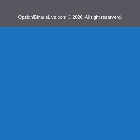
OpzioniBinarieLive.com © 2026. All right reserverd.