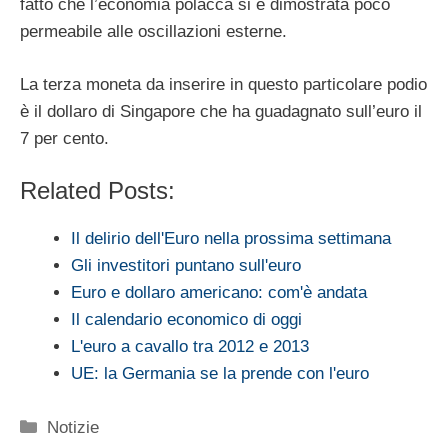
fatto che l’economia polacca si è dimostrata poco
permeabile alle oscillazioni esterne.
La terza moneta da inserire in questo particolare podio
è il dollaro di Singapore che ha guadagnato sull’euro il
7 per cento.
Related Posts:
Il delirio dell'Euro nella prossima settimana
Gli investitori puntano sull'euro
Euro e dollaro americano: com'è andata
Il calendario economico di oggi
L'euro a cavallo tra 2012 e 2013
UE: la Germania se la prende con l'euro
Categorie
Notizie