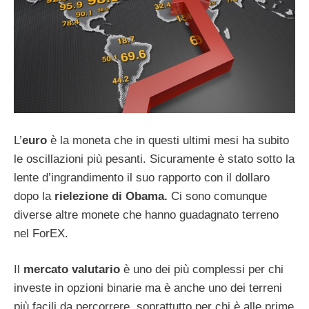
L’
euro
è la moneta che in questi ultimi mesi ha subito
le oscillazioni più pesanti. Sicuramente è stato sotto la
lente d’ingrandimento il suo rapporto con il dollaro
dopo la
rielezione di Obama.
Ci sono comunque
diverse altre monete che hanno guadagnato terreno
nel ForEX.
Il
mercato valutario
è uno dei più complessi per chi
investe in opzioni binarie ma è anche uno dei terreni
più facili da percorrere, soprattutto per chi è alle prime