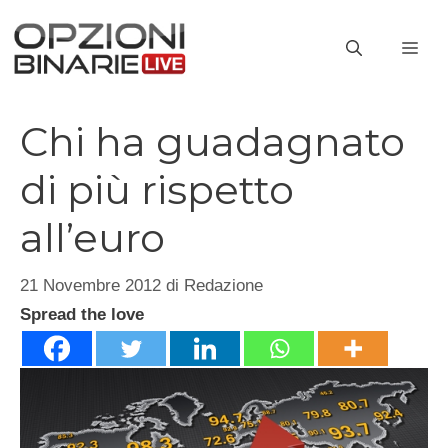
Vai
al
ME
contenuto
Chi ha guadagnato
di più rispetto
all’euro
21 Novembre 2012
di
Redazione
Spread the love