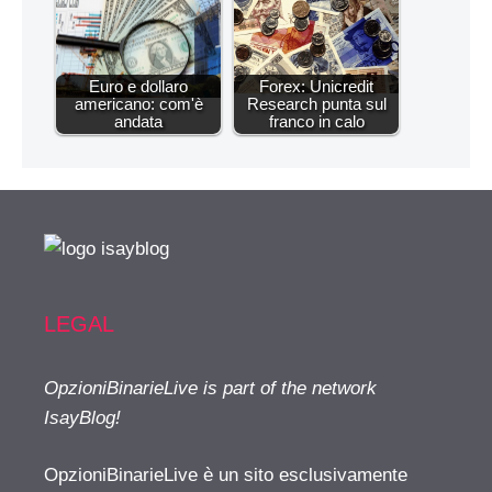
Euro e dollaro
Forex: Unicredit
americano: com'è
Research punta sul
andata
franco in calo
LEGAL
OpzioniBinarieLive is part of the network
IsayBlog!
OpzioniBinarieLive è un sito esclusivamente