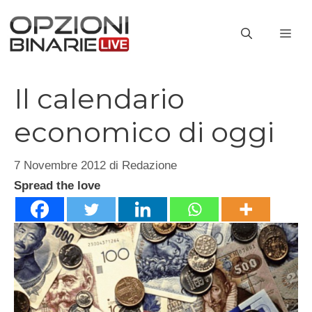
Vai
al
ME
contenuto
Il calendario
economico di oggi
7 Novembre 2012
di
Redazione
Spread the love