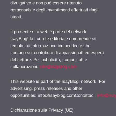
divulgativo e non può essere ritenuto
responsabile degli investimenti effettuati dagli
utenti.
Il presente sito web è parte del network
IsayBlog! la cui rete editoriale comprende siti
tematici di informazione indipendente che
contano sul contributo di appassionati ed esperti
del settore. Per pubblicità, comunicati e
collaborazioni:
info@isayblog.com
This website is part of the IsayBlog! network. For
advertising, press releases and other
opportunities:
info@isayblog.comContattaci
:
info@isa
Dichiarazione sulla Privacy (UE)