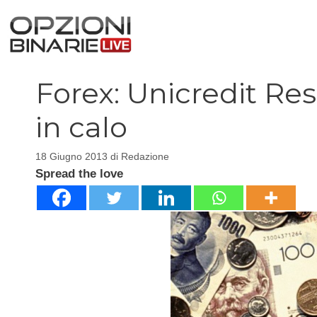
Vai
al
contenuto
Forex: Unicredit Re
in calo
18 Giugno 2013
di
Redazione
Spread the love