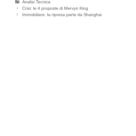
Categorie
Analisi Tecnica
Crisi: le 4 proposte di Mervyn King
Immobiliare: la ripresa parte da Shanghai