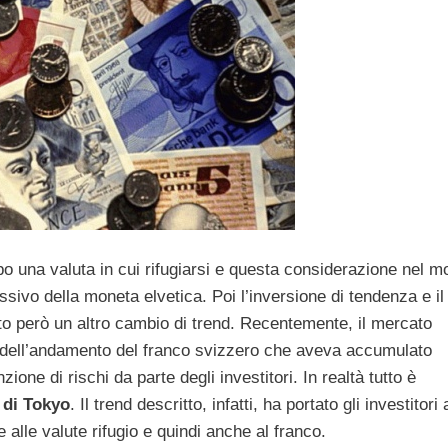
o una valuta in cui rifugiarsi e questa considerazione nel 
vo della moneta elvetica. Poi l’inversione di tendenza e il
ato però un altro cambio di trend.
Recentemente, il mercato
o dell’andamento del franco svizzero che aveva accumulato
ione di rischi da parte degli investitori. In realtà tutto è
 di Tokyo
. Il trend descritto, infatti, ha portato gli investitori 
e alle valute rifugio e quindi anche al franco.