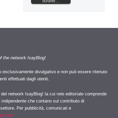
durante…
of the network IsayBlog!
o esclusivamente divulgativo e non può essere ritenuto
ti effettuati dagli utenti.
e del network IsayBlog! la cui rete editoriale comprende
e indipendente che contano sul contributo di
 settore. Per pubblicità, comunicati e
log.com