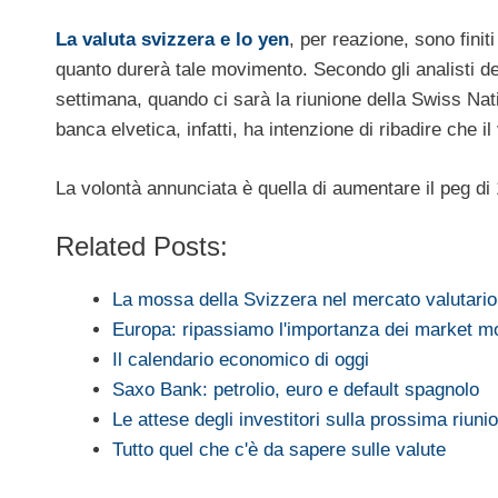
La valuta svizzera e lo yen
, per reazione, sono finit
quanto durerà tale movimento. Secondo gli analisti del
settimana, quando ci sarà la riunione della Swiss Nat
banca elvetica, infatti, ha intenzione di ribadire che i
La volontà annunciata è quella di aumentare il peg di 1
Related Posts:
La mossa della Svizzera nel mercato valutario
Europa: ripassiamo l'importanza dei market m
Il calendario economico di oggi
Saxo Bank: petrolio, euro e default spagnolo
Le attese degli investitori sulla prossima riun
Tutto quel che c'è da sapere sulle valute