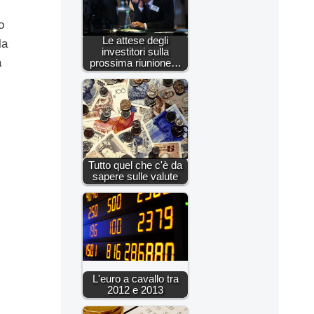
o
Le attese degli
la
investitori sulla
a
prossima riunione…
Tutto quel che c'è da
sapere sulle valute
L'euro a cavallo tra
2012 e 2013