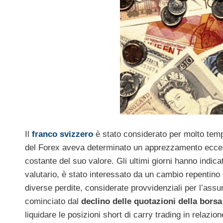
Il
franco svizzero
è stato considerato per molto temp
del Forex aveva determinato un apprezzamento eccessi
costante del suo valore. Gli ultimi giorni hanno indic
valutario, è stato interessato da un cambio repentin
diverse perdite, considerate provvidenziali per l’assunz
cominciato dal
declino delle quotazioni della borsa
liquidare le posizioni short di carry trading in relazion