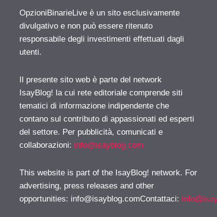
OpzioniBinarieLive è un sito esclusivamente
divulgativo e non può essere ritenuto
responsabile degli investimenti effettuati dagli
utenti.
Il presente sito web è parte del network
IsayBlog! la cui rete editoriale comprende siti
tematici di informazione indipendente che
contano sul contributo di appassionati ed esperti
del settore. Per pubblicità, comunicati e
collaborazioni:
info@isayblog.com
This website is part of the IsayBlog! network. For
advertising, press releases and other
opportunities:
info@isayblog.comContattaci
:
info@isa