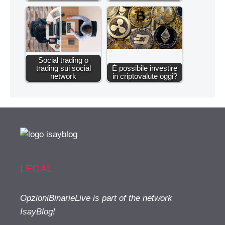
Social trading o
trading sui social
È possibile investire
network
in criptovalute oggi?
LEGAL
OpzioniBinarieLive is part of the network
IsayBlog!