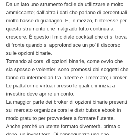
Da un lato uno strumento facile da utilizzare e molto
ammiccante; dall’altra i dati che parlano di percentuali
molto basse di guadagno. E, in mezzo, l’interesse per
questo strumento che malgrado tutto continua a
crescere. È questo il micidiale cocktail che ci si trova
di fronte quando si approfondisce un po’ il discorso
sulle opzioni binarie.
Tornando ai corsi di opzioni binarie, come ovvio che
sia spesso e volentieri sono promossi dai soggetti che
fanno da intermediari tra l’utente e il mercato; i broker.
Le piattaforme virtuali presso le quali chi inizia a
investire deve aprire un conto.
La maggior parte dei broker di opzioni binarie presenti
sul mercato organizza corsi e distribuisce ebook in
modo gratuito per provvedere a formare l’utente.
Anche perché un utente formato diventerà, prima o
dopo, un investitore. Di conseguenza uno che