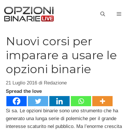
Vai
al
ME
contenuto
Nuovi corsi per
imparare a usare le
opzioni binarie
21 Luglio 2016
di
Redazione
Spread the love
Si sa. Le opzioni binarie sono uno strumento che ha
generato una lunga serie di polemiche per il grande
interesse scaturito nel pubblico. Ma l’enorme crescita