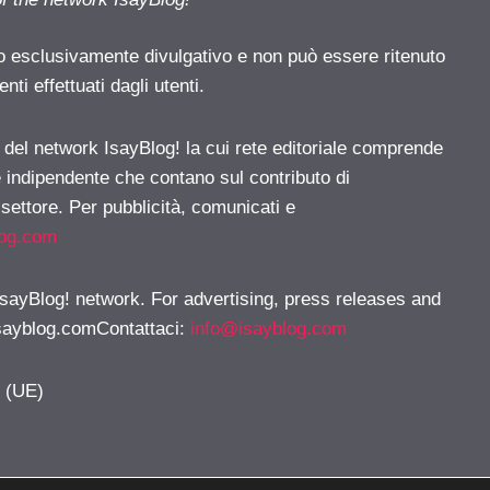
o esclusivamente divulgativo e non può essere ritenuto
ti effettuati dagli utenti.
e del network IsayBlog! la cui rete editoriale comprende
e indipendente che contano sul contributo di
 settore. Per pubblicità, comunicati e
log.com
 IsayBlog! network. For advertising, press releases and
sayblog.comContattaci
:
info@isayblog.com
y (UE)