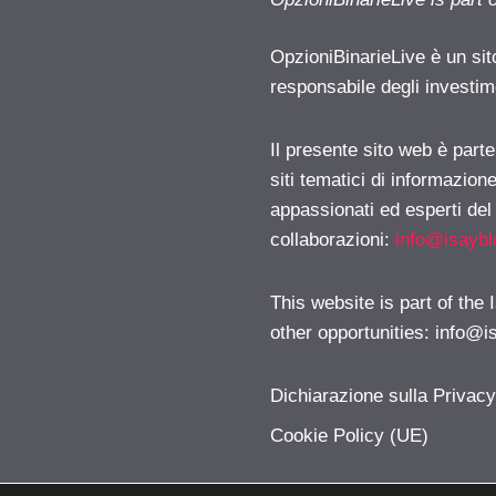
OpzioniBinarieLive è un sit
responsabile degli investimen
Il presente sito web è part
siti tematici di informazion
appassionati ed esperti del
collaborazioni:
info@isayb
This website is part of the
other opportunities:
info@i
Dichiarazione sulla Privac
Cookie Policy (UE)