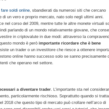
fare soldi online
, sbandierati da numerosi siti che cercano
e di un vero e proprio mercato, nato solo negli ultimi anni.
uce nel corso del 2009, mentre tutte le altre monete virtuali s
indi parlando di un mondo relativamente giovane, che conse
nvestire in criptovalute in due modi: attraverso la compravend
n questo mondo è però
importante ricordare che è bene
siste un trader o un investitore che riesce a ottenere import
vestono online hanno successo solo se sanno precisamente 
enti che operano nel settore.
necessari a diventare trader
. L’importante sta nel considera
mento, particolarmente rischioso. Soprattutto quando si tratta
el 2018 che questo tipo di mercato può crollare nell’arco di