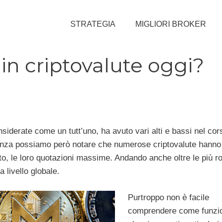
STRATEGIA
MIGLIORI BROKER
 in criptovalute oggi?
nsiderate come un tutt’uno, ha avuto vari alti e bassi nel cor
tanza possiamo però notare che numerose criptovalute hanno
to, le loro quotazioni massime. Andando anche oltre le più r
 livello globale.
Purtroppo non è facile
comprendere come funzi