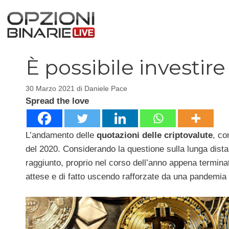
Vai
al
contenuto
È possibile investire
30 Marzo 2021
di
Daniele Pace
Spread the love
L’andamento delle
quotazioni delle criptovalute
, co
del 2020. Considerando la questione sulla lunga dis
raggiunto, proprio nel corso dell’anno appena termina
attese e di fatto uscendo rafforzate da una pandemia a