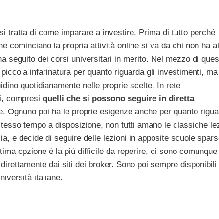
i tratta di come imparare a investire. Prima di tutto perché
 che cominciano la propria attività online si va da chi non ha 
ha seguito dei corsi universitari in merito. Nel mezzo di ques
 piccola infarinatura per quanto riguarda gli investimenti, ma
idino quotidianamente nelle proprie scelte. In rete
si, compresi
quelli che si possono seguire in diretta
. Ognuno poi ha le proprie esigenze anche per quanto riguar
o stesso tempo a disposizione, non tutti amano le classiche le
cia, e decide di seguire delle lezioni in apposite scuole spars
ultima opzione è la più difficile da reperire, ci sono comunque
direttamente dai siti dei broker. Sono poi sempre disponibili
niversità italiane.