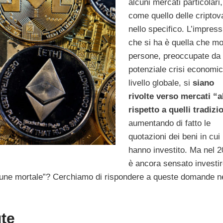
alcuni mercati particolari,
come quello delle criptov
nello specifico. L’impres
che si ha è quella che mo
persone, preoccupate da
potenziale crisi economic
livello globale, si
siano
rivolte verso mercati “al
rispetto a quelli tradizi
aumentando di fatto le
quotazioni dei beni in cui
hanno investito. Ma nel 
è ancora sensato investir
omune mortale”? Cerchiamo di rispondere a queste domande n
ute