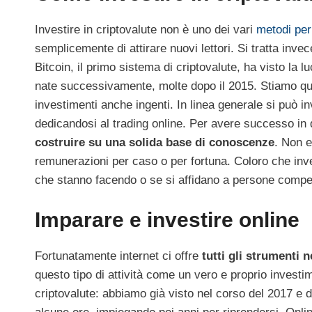
Investire in criptovalute non è uno dei vari
metodi per 
semplicemente di attirare nuovi lettori. Si tratta invec
Bitcoin, il primo sistema di criptovalute, ha visto la l
nate successivamente, molte dopo il 2015. Stiamo qu
investimenti anche ingenti. In linea generale si può i
dedicandosi al trading online. Per avere successo i
costruire su una solida base di conoscenze
. Non e
remunerazioni per caso o per fortuna. Coloro che in
che stanno facendo o se si affidano a persone compet
Imparare e investire online
Fortunatamente internet ci offre
tutti gli strumenti 
questo tipo di attività come un vero e proprio investi
criptovalute: abbiamo già visto nel corso del 2017 e d