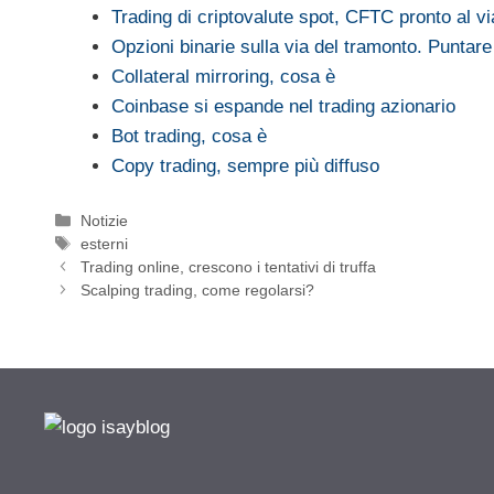
Trading di criptovalute spot, CFTC pronto al vi
Opzioni binarie sulla via del tramonto. Puntar
Collateral mirroring, cosa è
Coinbase si espande nel trading azionario
Bot trading, cosa è
Copy trading, sempre più diffuso
Categorie
Notizie
Tag
esterni
Trading online, crescono i tentativi di truffa
Scalping trading, come regolarsi?