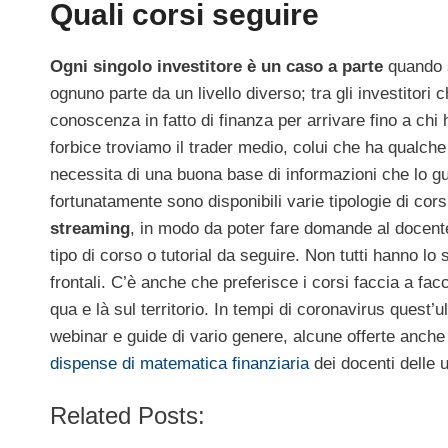
Quali corsi seguire
Ogni singolo investitore è un caso a parte
quando s
ognuno parte da un livello diverso; tra gli investitori
conoscenza in fatto di finanza per arrivare fino a chi 
forbice troviamo il trader medio, colui che ha qualche
necessita di una buona base di informazioni che lo gu
fortunatamente sono disponibili varie tipologie di cor
streaming
, in modo da poter fare domande al docente
tipo di corso o tutorial da seguire. Non tutti hanno l
frontali. C’è anche che preferisce i corsi faccia a fac
qua e là sul territorio. In tempi di coronavirus quest’
webinar e guide di vario genere, alcune offerte anche 
dispense di matematica finanziaria
dei docenti delle u
Related Posts: