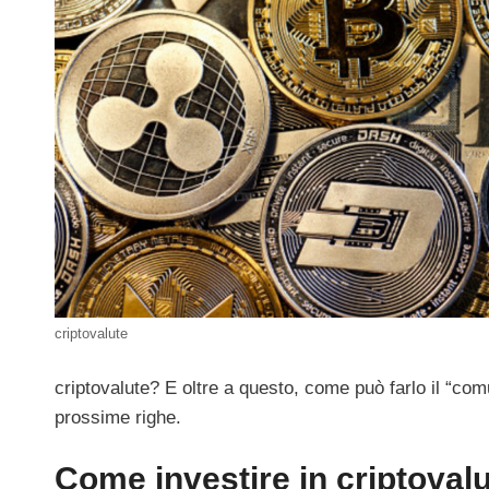
criptovalute
criptovalute? E oltre a questo, come può farlo il “c
prossime righe.
Come investire in criptoval