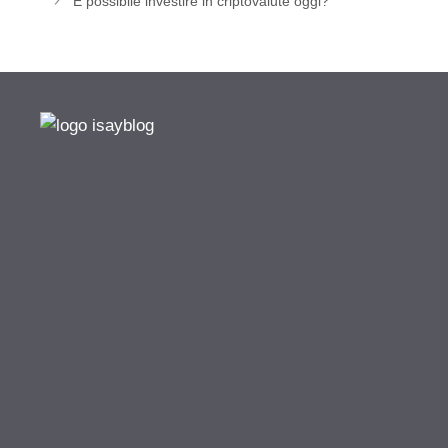
È possibile investire in criptovalute oggi?