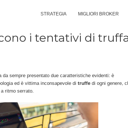
STRATEGIA
MIGLIORI BROKER
ono i tentativi di truff
ha da sempre presentato due caratteristiche evidenti: è
ipologia ed è vittima inconsapevole di
truffe
di ogni genere, c
a ritmo serrato.