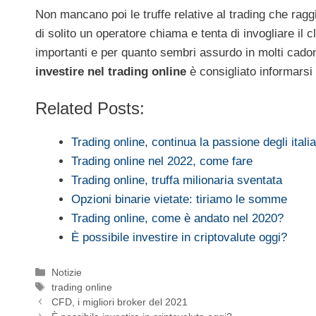
Non mancano poi le truffe relative al trading che raggi
di solito un operatore chiama e tenta di invogliare il
importanti e per quanto sembri assurdo in molti cadono
investire nel trading online
è consigliato informars
Related Posts:
Trading online, continua la passione degli italia
Trading online nel 2022, come fare
Trading online, truffa milionaria sventata
Opzioni binarie vietate: tiriamo le somme
Trading online, come è andato nel 2020?
È possibile investire in criptovalute oggi?
Categorie
Notizie
Tag
trading online
CFD, i migliori broker del 2021