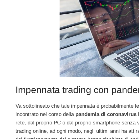
Impennata trading con pand
Va sottolineato che tale impennata è probabilmente l
incontrato nel corso della
pandemia di coronavirus
i
rete, dal proprio PC o dal proprio smartphone senza 
trading online, ad ogni modo, negli ultimi anni ha atti