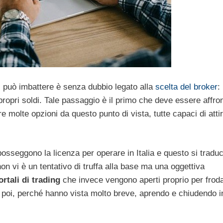
si può imbattere è senza dubbio legato alla
scelta del broker
:
i propri soldi. Tale passaggio è il primo che deve essere affro
re molte opzioni da questo punto di vista, tutte capaci di atti
osseggono la licenza per operare in Italia e questo si traduc
n vi è un tentativo di truffa alla base ma una oggettiva
ortali di trading
che invece vengono aperti proprio per frod
 poi, perché hanno vista molto breve, aprendo e chiudendo i