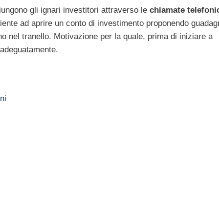
ungono gli ignari investitori attraverso le
chiamate telefoni
 cliente ad aprire un conto di investimento proponendo guadag
 nel tranello. Motivazione per la quale, prima di iniziare a
i adeguatamente.
ni