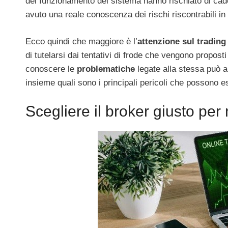
del funzionamento del sistema hanno rischiato di cader
avuto una reale conoscenza dei rischi riscontrabili in
Ecco quindi che maggiore è l’
attenzione sul trading
di tutelarsi dai tentativi di frode che vengono propos
conoscere le
problematiche
legate alla stessa può a
insieme quali sono i principali pericoli che possono es
Scegliere il broker giusto pe