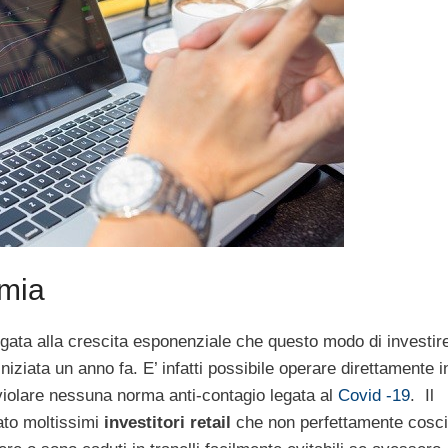
emia
egata alla crescita esponenziale che questo modo di investir
niziata un anno fa. E’ infatti possibile operare direttamente i
violare nessuna norma anti-contagio legata al
Covid -19
. Il
rato moltissimi
investitori retail
che non perfettamente cosci