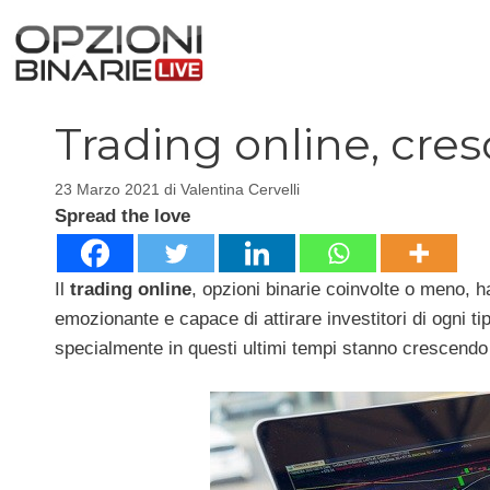
Vai
al
contenuto
Trading online, cresc
23 Marzo 2021
di
Valentina Cervelli
Spread the love
Il
trading online
, opzioni binarie coinvolte o meno, 
emozionante e capace di attirare investitori di ogni t
specialmente in questi ultimi tempi stanno crescendo 