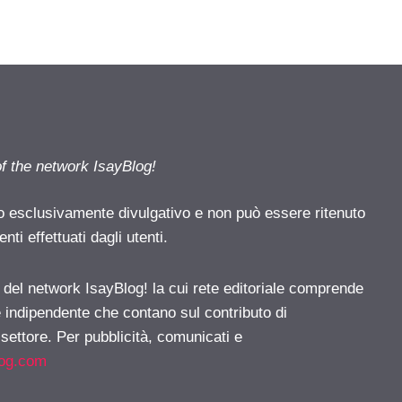
of the network IsayBlog!
o esclusivamente divulgativo e non può essere ritenuto
ti effettuati dagli utenti.
e del network IsayBlog! la cui rete editoriale comprende
e indipendente che contano sul contributo di
 settore. Per pubblicità, comunicati e
log.com