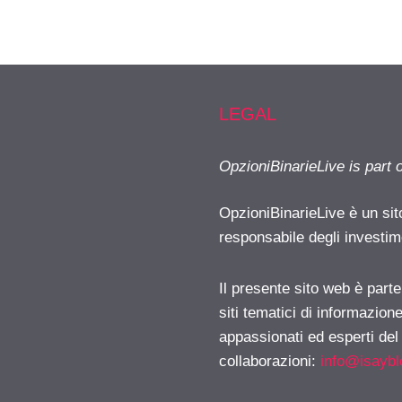
LEGAL
OpzioniBinarieLive is part 
OpzioniBinarieLive è un sit
responsabile degli investimen
Il presente sito web è part
siti tematici di informazion
appassionati ed esperti del
collaborazioni:
info@isayb