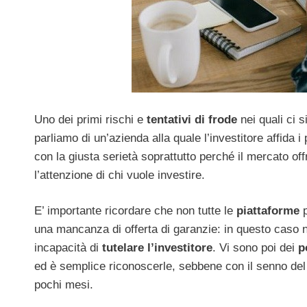
Uno dei primi rischi e
tentativi di frode
nei quali ci 
parliamo di un’azienda alla quale l’investitore affida 
con la giusta serietà soprattutto perché il mercato off
l’attenzione di chi vuole investire.
E’ importante ricordare che non tutte le
piattaforme
p
una mancanza di offerta di garanzie: in questo caso no
incapacità di
tutelare l’investitore
. Vi sono poi dei
p
ed è semplice riconoscerle, sebbene con il senno del
pochi mesi.