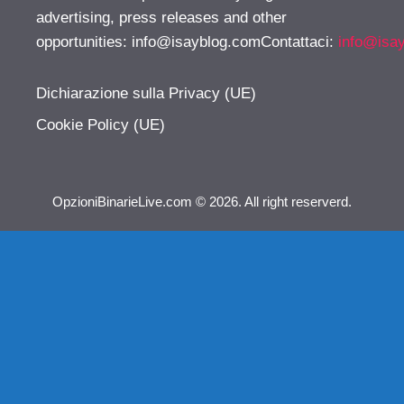
advertising, press releases and other
opportunities:
info@isayblog.comContattaci
:
info@isa
Dichiarazione sulla Privacy (UE)
Cookie Policy (UE)
OpzioniBinarieLive.com © 2026. All right reserverd.