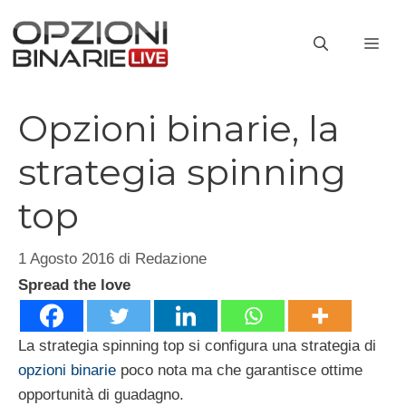
Vai
al
ME
contenuto
Opzioni binarie, la
strategia spinning
top
1 Agosto 2016
di
Redazione
Spread the love
La strategia spinning top si configura una strategia di
opzioni binarie
poco nota ma che garantisce ottime
opportunità di guadagno.