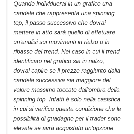
Quando individuerai in un grafico una
candela che rappresenta una spinning
top, il passo successivo che dovrai
mettere in atto sarà quello di effetuare
un’analisi sui movimenti in rialzo o in
ribasso del trend. Nel caso in cui il trend
identificato nel grafico sia in rialzo,
dovrai capire se il prezzo raggiunto dalla
candela successiva sia maggiore del
valore massimo toccato dall’ombra della
spinning top. Infatti è solo nella casistica
in cui si verifica questa condizione che le
possibilità di guadagno per il trader sono
elevate se avrà acquistato un’opzione