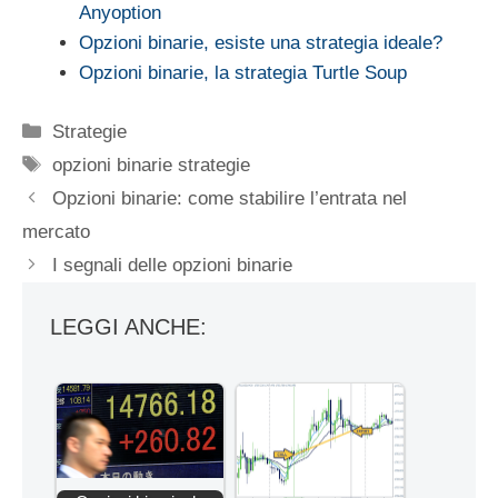
Anyoption
Opzioni binarie, esiste una strategia ideale?
Opzioni binarie, la strategia Turtle Soup
Categorie
Strategie
Tag
opzioni binarie strategie
Opzioni binarie: come stabilire l’entrata nel
mercato
I segnali delle opzioni binarie
LEGGI ANCHE: