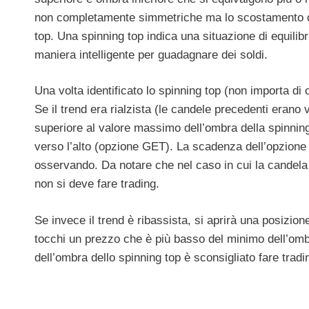
non completamente simmetriche ma lo scostamento de
top. Una spinning top indica una situazione di equilib
maniera intelligente per guadagnare dei soldi.
Una volta identificato lo spinning top (non importa d
Se il trend era rialzista (le candele precedenti eran
superiore al valore massimo dell’ombra della spinni
verso l’alto (opzione GET). La scadenza dell’opzione
osservando. Da notare che nel caso in cui la candela
non si deve fare trading.
Se invece il trend è ribassista, si aprirà una posizi
tocchi un prezzo che è più basso del minimo dell’omb
dell’ombra dello spinning top è sconsigliato fare tradi