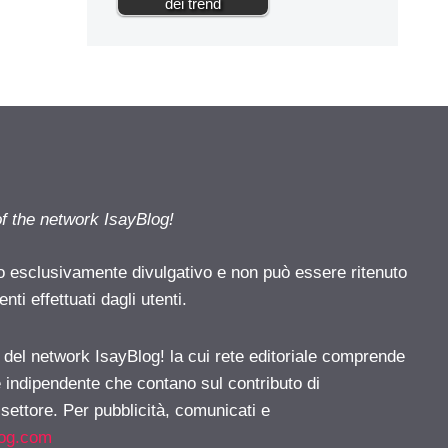
dei trend
of the network IsayBlog!
o esclusivamente divulgativo e non può essere ritenuto
ti effettuati dagli utenti.
e del network IsayBlog! la cui rete editoriale comprende
e indipendente che contano sul contributo di
 settore. Per pubblicità, comunicati e
log.com