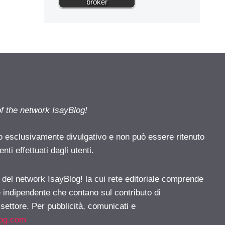
broker
of the network IsayBlog!
o esclusivamente divulgativo e non può essere ritenuto
ti effettuati dagli utenti.
e del network IsayBlog! la cui rete editoriale comprende
e indipendente che contano sul contributo di
 settore. Per pubblicità, comunicati e
log.com