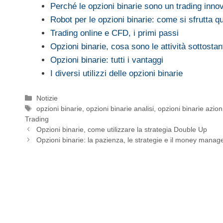
Perché le opzioni binarie sono un trading inno
Robot per le opzioni binarie: come si sfrutta 
Trading online e CFD, i primi passi
Opzioni binarie, cosa sono le attività sottostan
Opzioni binarie: tutti i vantaggi
I diversi utilizzi delle opzioni binarie
Categorie
Notizie
Tag
opzioni binarie
,
opzioni binarie analisi
,
opzioni binarie azion
Trading
Opzioni binarie, come utilizzare la strategia Double Up
Opzioni binarie: la pazienza, le strategie e il money mana