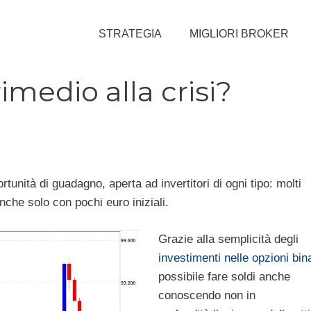
STRATEGIA
MIGLIORI BROKER
imedio alla crisi?
unità di guadagno, aperta ad invertitori di ogni tipo: molti
che solo con pochi euro iniziali.
Grazie alla semplicità degli
investimenti nelle opzioni bin
possibile fare soldi anche
conoscendo non in