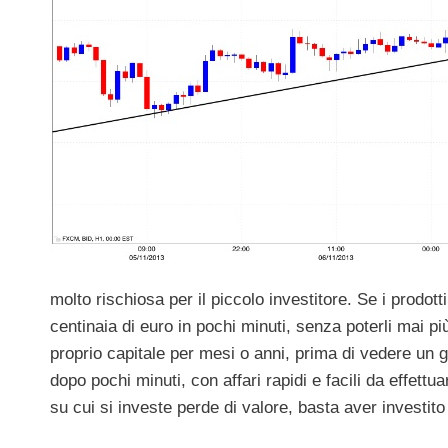
molto rischiosa per il piccolo investitore. Se i prodot
centinaia di euro in pochi minuti, senza poterli mai p
proprio capitale per mesi o anni, prima di vedere un 
dopo pochi minuti, con affari rapidi e facili da effett
su cui si investe perde di valore, basta aver investito