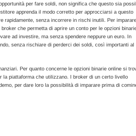
 opportunità per fare soldi, non significa che questo sia possi
stitore apprenda il modo corretto per approcciarsi a questo
rapidamente, senza incorrere in rischi inutili. Per imparar
un broker che permetta di aprire un conto per le opzioni binari
 provare ad investire, ma senza spendere neppure un euro. In
, senza rischiare di perderci dei soldi, così importanti al
finanziari. Per quanto concerne le opzioni binarie online si tr
r la piattaforma che utilizzano. I broker di un certo livello
demo, per dare loro la possibilità di imparare prima di comin