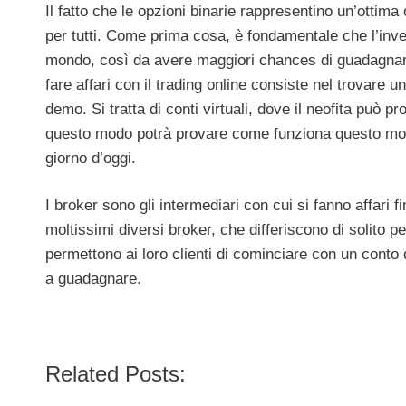
Il fatto che le opzioni binarie rappresentino un’ottima
per tutti. Come prima cosa, è fondamentale che l’inve
mondo, così da avere maggiori chances di guadagnare 
fare affari con il trading online consiste nel trovare 
demo. Si tratta di conti virtuali, dove il neofita può
questo modo potrà provare come funziona questo mondo
giorno d’oggi.
I broker sono gli intermediari con cui si fanno affari 
moltissimi diversi broker, che differiscono di solito pe
permettono ai loro clienti di cominciare con un conto 
a guadagnare.
Related Posts: