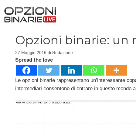
Vai
al
contenuto
Opzioni binarie: un r
27 Maggio 2016
di
Redazione
Spread the love
Le opzioni binarie rappresentano un’interessante opport
intermediari consentono di entrare in questo mondo an