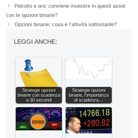
Petrolio e oro: conviene investire in questi asset
con le opzioni binarie?
Opzioni binarie: cosa è l’attività sottostante?
LEGGI ANCHE:
Strategie opzioni
Strategie opzioni
binarie con scadenza
binarie, l'importanza
a 30 secondi
di scadenza…