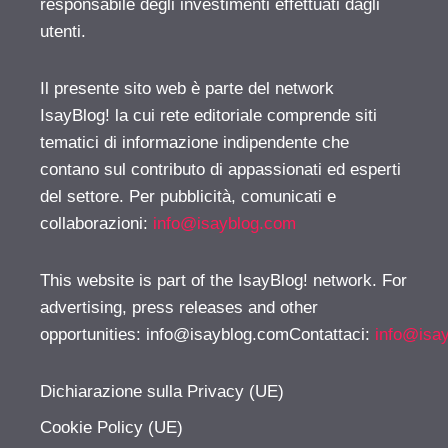
responsabile degli investimenti effettuati dagli
utenti.
Il presente sito web è parte del network
IsayBlog! la cui rete editoriale comprende siti
tematici di informazione indipendente che
contano sul contributo di appassionati ed esperti
del settore. Per pubblicità, comunicati e
collaborazioni:
info@isayblog.com
This website is part of the IsayBlog! network. For
advertising, press releases and other
opportunities:
info@isayblog.comContattaci
:
info@isa
Dichiarazione sulla Privacy (UE)
Cookie Policy (UE)