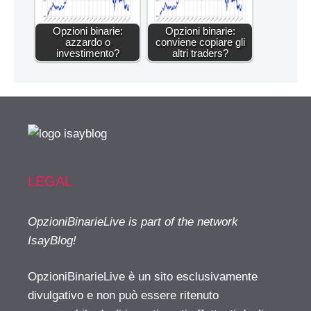
Opzioni binarie:
Opzioni binarie:
azzardo o
conviene copiare gli
investimento?
altri traders?
LEGAL
OpzioniBinarieLive is part of the network
IsayBlog!
OpzioniBinarieLive è un sito esclusivamente
divulgativo e non può essere ritenuto