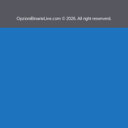
OpzioniBinarieLive.com © 2026. All right reserverd.