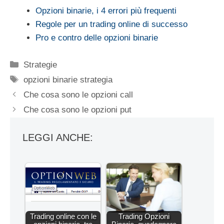
Opzioni binarie, i 4 errori più frequenti
Regole per un trading online di successo
Pro e contro delle opzioni binarie
Categorie
Strategie
Tag
opzioni binarie strategia
Che cosa sono le opzioni call
Che cosa sono le opzioni put
LEGGI ANCHE:
Trading online con le
Trading Opzioni