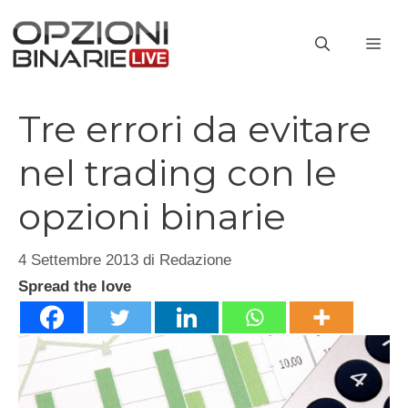
Vai
al
ME
contenuto
Tre errori da evitare
nel trading con le
opzioni binarie
4 Settembre 2013
di
Redazione
Spread the love