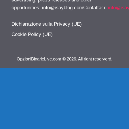
opportunities:
info@isayblog.comContattaci
:
info@isa
Dichiarazione sulla Privacy (UE)
Cookie Policy (UE)
OpzioniBinarieLive.com © 2026. All right reserverd.