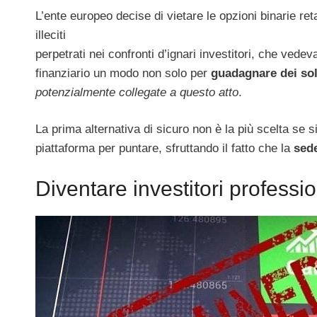
L’ente europeo decise di vietare le opzioni binarie re
illeciti
perpetrati nei confronti d’ignari investitori, che ved
finanziario un modo non solo per
guadagnare dei sol
potenzialmente collegate a questo atto
.
La prima alternativa di sicuro non è la più scelta s
piattaforma per puntare, sfruttando il fatto che la
sede
Diventare investitori professio