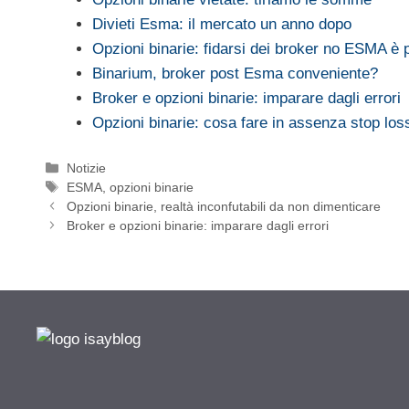
Divieti Esma: il mercato un anno dopo
Opzioni binarie: fidarsi dei broker no ESMA è 
Binarium, broker post Esma conveniente?
Broker e opzioni binarie: imparare dagli errori
Opzioni binarie: cosa fare in assenza stop lo
Categorie
Notizie
Tag
ESMA
,
opzioni binarie
Opzioni binarie, realtà inconfutabili da non dimenticare
Broker e opzioni binarie: imparare dagli errori