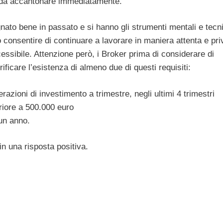
ità da accantonare immediatamente.
nato bene in passato e si hanno gli strumenti mentali e tecni
ò consentire di continuare a lavorare in maniera attenta e pri
ssibile. Attenzione però, i Broker prima di considerare di
rificare l’esistenza di almeno due di questi requisiti:
razioni di investimento a trimestre, negli ultimi 4 trimestri
eriore a 500.000 euro
un anno.
in una risposta positiva.