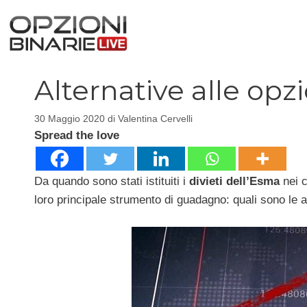
Vai
al
contenuto
Alternative alle opzi
30 Maggio 2020
di
Valentina Cervelli
Spread the love
Da quando sono stati istituiti i
divieti dell’Esma
nei c
loro principale strumento di guadagno: quali sono le a