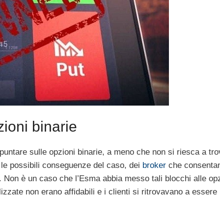
zioni binarie
puntare sulle opzioni binarie, a meno che non si riesca a tro
e le possibili conseguenze del caso, dei
broker
che consentan
i. Non è un caso che l’Esma abbia messo tali blocchi alle op
lizzate non erano affidabili e i clienti si ritrovavano a essere