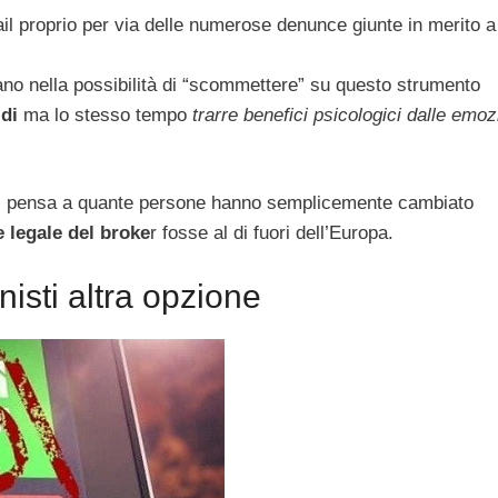
tail proprio per via delle numerose denunce giunte in merito a
evano nella possibilità di “scommettere” su questo strumento
di
ma lo stesso tempo
trarre benefici psicologici dalle emoz
e si pensa a quante persone hanno semplicemente cambiato
 legale del broke
r fosse al di fuori dell’Europa.
nisti altra opzione