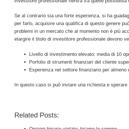
investitore professionale rientra tra quelle possibil
Se al contrario sia una forte esperienza, si ha guadag
per farlo, acquisire una qualifica di questo genere pu
problemi in un mercato che al momento non è più acce
elargire il titolo di investitore professionale devono ve
Livello di investimento elevato: media di 10 ope
Porfolio di strumenti finanziari del cliente sup
Esperienza nel settore finanziario per almeno 
In questo caso si può inviare una richiesta e sperare 
Related Posts:
Opzioni binarie vietate: tiriamo le somme