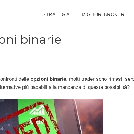
STRATEGIA
MIGLIORI BROKER
oni binarie
onfronti delle
opzioni binarie
, molti trader sono rimasti senz
lternative più papabili alla mancanza di questa possibilità?