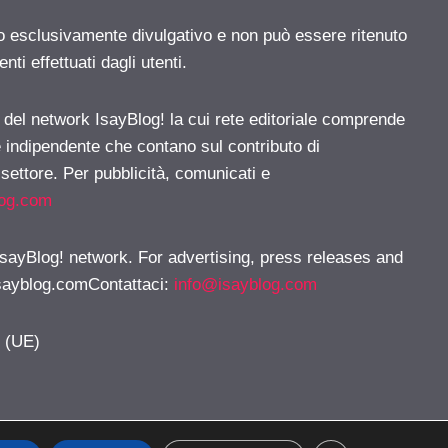
o esclusivamente divulgativo e non può essere ritenuto
ti effettuati dagli utenti.
e del network IsayBlog! la cui rete editoriale comprende
e indipendente che contano sul contributo di
 settore. Per pubblicità, comunicati e
log.com
 IsayBlog! network. For advertising, press releases and
sayblog.comContattaci
:
info@isayblog.com
y (UE)