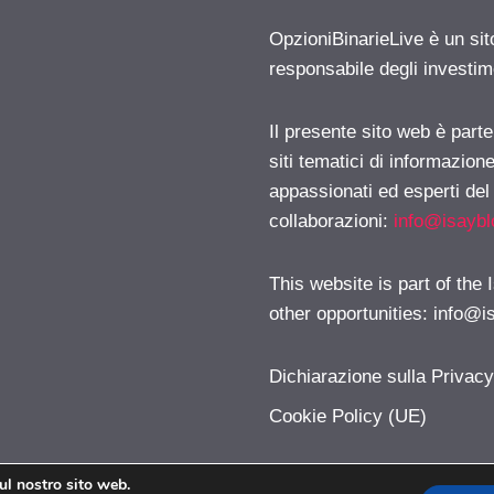
OpzioniBinarieLive è un sit
responsabile degli investimen
Il presente sito web è part
siti tematici di informazion
appassionati ed esperti del
collaborazioni:
info@isayb
This website is part of the
other opportunities:
info@i
Dichiarazione sulla Privac
Cookie Policy (UE)
sul nostro sito web.