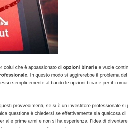
er colui che è appassionato di
opzioni binarie
e vuole conti
rofessionale
. In questo modo si aggirerebbe il problema del
messo semplicemente al bando le opzioni binarie per il comu
questi provvedimenti, se si è un investitore professionale si
unica questione è chiedersi se effettivamente sia qualcosa di
r alle prime armi e non si ha esperienza, l’idea di diventare