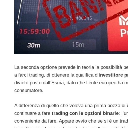
La seconda opzione prevede in teoria la possibilità p
a farci trading, di ottenere la qualifica d’
investitore p
divieto posto dall’Esma, dato che l’ente europeo ha 
consumatore.
A differenza di quello che voleva una prima bozza di 
continuare a fare
trading con le opzioni binarie
: l’
conveniente da fare. Appare ovvio che se si è un trade