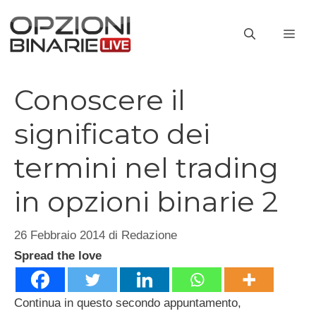
Vai
al
ME
contenuto
Conoscere il
significato dei
termini nel trading
in opzioni binarie 2
26 Febbraio 2014
di
Redazione
Spread the love
Continua in questo secondo appuntamento,