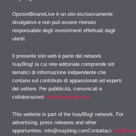
OpzioniBinarieLive è un sito esclusivamente
divulgativo e non può essere ritenuto
responsabile degli investimenti effettuati dagli
utenti.
Il presente sito web è parte del network
IsayBlog! la cui rete editoriale comprende siti
tematici di informazione indipendente che
contano sul contributo di appassionati ed esperti
del settore. Per pubblicità, comunicati e
collaborazioni:
info@isayblog.com
This website is part of the IsayBlog! network. For
advertising, press releases and other
opportunities:
info@isayblog.comContattaci
:
info@isa