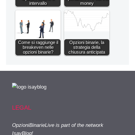
intervallo
money
Come si raggiunge il
Opzioni binarie, la
breakeven nelle
strategia della
opzioni binarie?
chiusura anticipata
LEGAL
OpzioniBinarieLive is part of the network
IsayBlog!