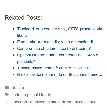
Related Posts:
Trading di criptovalute spot, CFTC pronto al via
libera
Esma: altri tre mesi di divieto di vendita di…
Come si può chiudere il conto di trading?
Opzioni binarie: fidarsi dei broker no ESMA è
possibile?
Trading online, come è andato nel 2020?
Broker opzioni binarie: la certificazione come…
Categorie
Notizie
Tag
broker
,
opzioni binarie
Facebook e opzioni binarie: stretta pubblicitaria