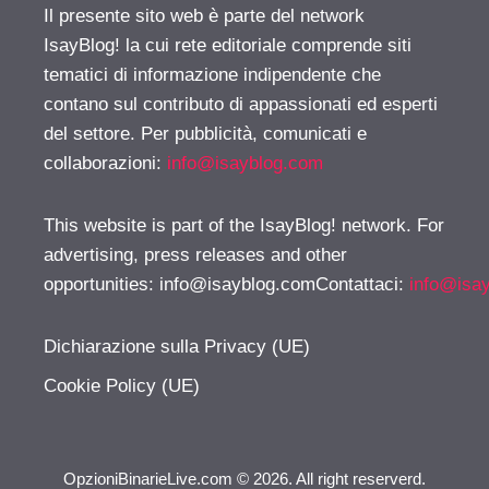
Il presente sito web è parte del network
IsayBlog! la cui rete editoriale comprende siti
tematici di informazione indipendente che
contano sul contributo di appassionati ed esperti
del settore. Per pubblicità, comunicati e
collaborazioni:
info@isayblog.com
This website is part of the IsayBlog! network. For
advertising, press releases and other
opportunities:
info@isayblog.comContattaci
:
info@isa
Dichiarazione sulla Privacy (UE)
Cookie Policy (UE)
OpzioniBinarieLive.com © 2026. All right reserverd.