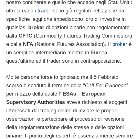
nostro continente e quello che accade negli Stati Uniti:
oltreoceano i
trader
sono già regolati nell’azione da
specifiche leggi che impediscono loro di investire in
qualsiasi
broker
di opzioni binarie non regolamentato
dalla
CFTC
(Commodity Futures Trading Commission)
e dalla
NFA
(National Futures Association). Il
broker
è
un semplice intermediario mentre in Europa
quest’ultimo ed il trader sono in contrapposizione.
Molte persone forse lo ignorano ma il 5 Febbraio
scorso è scaduto il termine della “
Call For Evidence
”
per mezzo della quale l’
ESAs
–
European
Supervisory Authorities
aveva richiesto ai soggetti
interessati dal trading online di inviare le proprie
osservazioni e partecipare al processo di revisione
della regolamentazione delle stesse e delle opzioni
binarie. Il punto degli esperti è essenzialmente sempre