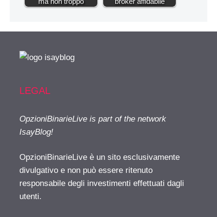
ma non troppo
broker affidabile
LEGAL
OpzioniBinarieLive is part of the network
IsayBlog!
OpzioniBinarieLive è un sito esclusivamente
divulgativo e non può essere ritenuto
responsabile degli investimenti effettuati dagli
utenti.