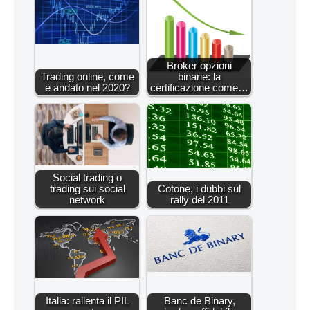
Broker opzioni
Trading online, come
binarie: la
è andato nel 2020?
certificazione come…
Social trading o
trading sui social
Cotone, i dubbi sul
network
rally del 2011
Italia: rallenta il PIL
Banc de Binary,