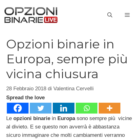
Vai
al
ME
contenuto
Opzioni binarie in
Europa, sempre più
vicina chiusura
28 Febbraio 2018
di
Valentina Cervelli
Spread the love
Le
opzioni binarie
in
Europa
sono sempre più vicine
al divieto. E se questo non avverrà è abbastanza
sicuro immaginare che molti cambiamenti verranno