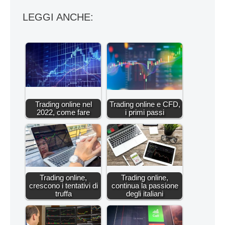
LEGGI ANCHE:
Trading online nel
Trading online e CFD,
2022, come fare
i primi passi
Trading online,
Trading online,
crescono i tentativi di
continua la passione
truffa
degli italiani