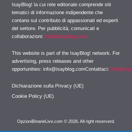
IsayBlog! la cui rete editoriale comprende siti
tematici di informazione indipendente che
contano sul contributo di appassionati ed esperti
del settore. Per pubblicità, comunicati e
collaborazioni:
info@isayblog.com
This website is part of the IsayBlog! network. For
advertising, press releases and other
opportunities:
info@isayblog.comContattaci
:
info@isa
Dichiarazione sulla Privacy (UE)
Cookie Policy (UE)
OpzioniBinarieLive.com © 2026. All right reserverd.