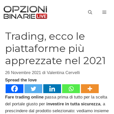
Vai
al
ME
contenuto
Trading, ecco le
piattaforme più
apprezzate nel 2021
26 Novembre 2021
di
Valentina Cervelli
Spread the love
Fare trading online
passa prima di tutto per la scelta
del portale giusto per
investire in tutta sicurezza
, a
prescindere dal prodotto selezionato: vediamo insieme