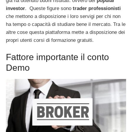
già ha ottenuto buoni risultati: ovvero dei
popular
investor
. Queste figure sono
trader professionisti
che mettono a disposizione i loro servigi per chi non
ha tempo o capacità di studiare bene il mercato. Tra le
altre cose questa piattaforma mette a disposizione dei
propri utenti corsi di formazione gratuiti.
Fattore importante il conto
Demo