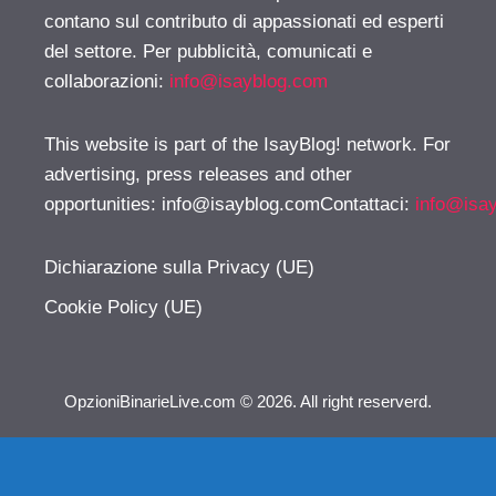
contano sul contributo di appassionati ed esperti
del settore. Per pubblicità, comunicati e
collaborazioni:
info@isayblog.com
This website is part of the IsayBlog! network. For
advertising, press releases and other
opportunities:
info@isayblog.comContattaci
:
info@isa
Dichiarazione sulla Privacy (UE)
Cookie Policy (UE)
OpzioniBinarieLive.com © 2026. All right reserverd.