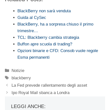
BlackBerry non sarà venduta
Guida al CySec
BlackBerry, ha a sorpresa chiuso il primo
trimestre…
TCL: Blackberry cambia strategia
Buffon apre scuola di trading?
Opzioni binarie e CFD: Consob vuole regole
Esma permanenti
Categorie
Notizie
Tag
blackberry
La Fed prevede rallentamento degli asset
Ipo Royal Mail sbanca a Londra
LEGGI ANCHE: