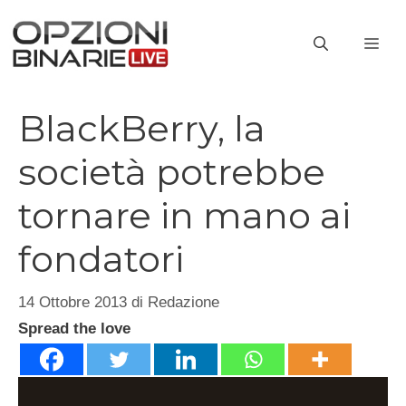
Vai
al
ME
contenuto
BlackBerry, la
società potrebbe
tornare in mano ai
fondatori
14 Ottobre 2013
di
Redazione
Spread the love