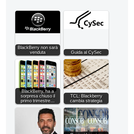
BlackBerry non sarà
venduta
Guida al CySec
BlackBerry, ha a
sorpresa chiuso il
TCL: Blackberry
primo trimestre…
cambia strategia