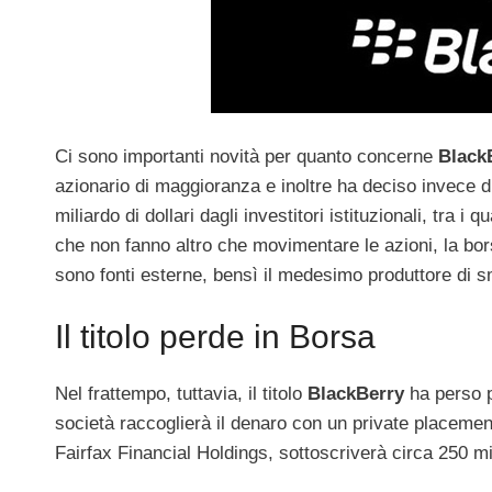
Ci sono importanti novità per quanto concerne
Black
azionario di maggioranza e inoltre ha deciso invece di
miliardo di dollari dagli investitori istituzionali, tra i q
che non fanno altro che movimentare le azioni, la bors
sono fonti esterne, bensì il medesimo produttore di 
Il titolo perde in Borsa
Nel frattempo, tuttavia, il titolo
BlackBerry
ha perso p
società raccoglierà il denaro con un private placement 
Fairfax Financial Holdings, sottoscriverà circa 250 mili