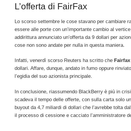
L’offerta di FairFax
Lo scorso settembre le cose stavano per cambiare r
essere alle porte con un’importante cambio al vertic
addirittura annunciato un’offerta da 9 dollari per azio
cose non sono andate per nulla in questa maniera.
Infatti, venerdì scorso Reuters ha scritto che
Fairfax
dollari. Affare, dunque, andato in fumo oppure rinviat
l’egidia del suo azionista principale.
In conclusione, riassumendo BlackBerry è più in crisi 
scadeva il tempo delle offerte, con sulla carta solo u
buyout da 4,7 miliardi di dollari che l’avrebbe tolta d
il processo di cessione e cacciato l’amministratore d