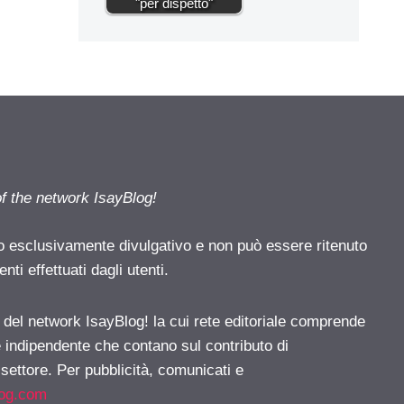
"per dispetto"
of the network IsayBlog!
o esclusivamente divulgativo e non può essere ritenuto
ti effettuati dagli utenti.
e del network IsayBlog! la cui rete editoriale comprende
e indipendente che contano sul contributo di
 settore. Per pubblicità, comunicati e
log.com