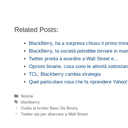
Related Posts:
BlackBerry, ha a sorpresa chiuso il primo tri
BlackBerry, la società potrebbe tornare in man
Twitter pronta a esordire a Wall Street e…
Opzioni binarie, cosa sono le attività sottostan
TCL: Blackberry cambia strategia
Quel particolare rosa che fa riprendere Yahoo!
Categorie
Notizie
Tag
blackberry
Guida al broker Banc De Binary
Twitter sta per sbarcare a Wall Street