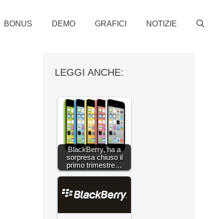
BONUS
DEMO
GRAFICI
NOTIZIE
LEGGI ANCHE:
BlackBerry, ha a
sorpresa chiuso il
primo trimestre…