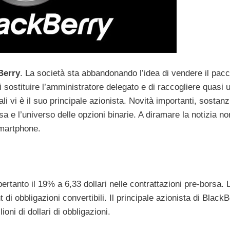
Berry
. La società sta abbandonando l’idea di vendere il pacc
 sostituire l’amministratore delegato e di raccogliere quasi 
uali vi è il suo principale azionista.
Novità importanti, sostanzi
a e l’universo delle opzioni binarie. A diramare la notizia no
smartphone.
ertanto il 19% a 6,33 dollari nelle contrattazioni pre-borsa. 
di obbligazioni convertibili. Il principale azionista di BlackB
oni di dollari di obbligazioni.