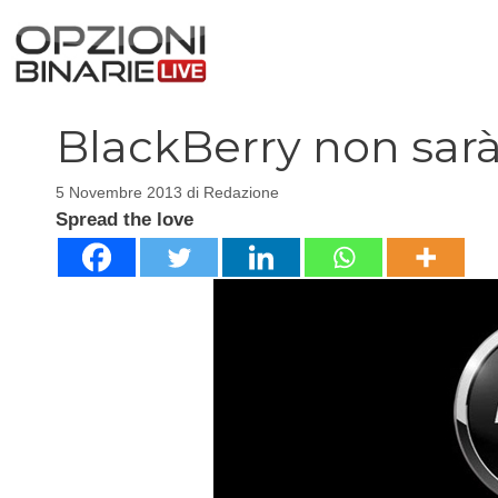
Vai
al
contenuto
BlackBerry non sar
5 Novembre 2013
di
Redazione
Spread the love