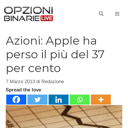
Vai
al
ME
contenuto
Azioni: Apple ha
perso il più del 37
per cento
7 Marzo 2013
di
Redazione
Spread the love