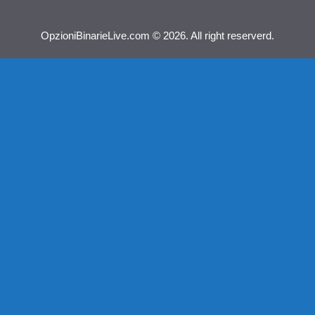
OpzioniBinarieLive.com © 2026. All right reserverd.