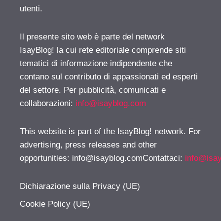
utenti.
Il presente sito web è parte del network
IsayBlog! la cui rete editoriale comprende siti
tematici di informazione indipendente che
contano sul contributo di appassionati ed esperti
del settore. Per pubblicità, comunicati e
collaborazioni:
info@isayblog.com
This website is part of the IsayBlog! network. For
advertising, press releases and other
opportunities:
info@isayblog.comContattaci
:
info@isa
Dichiarazione sulla Privacy (UE)
Cookie Policy (UE)