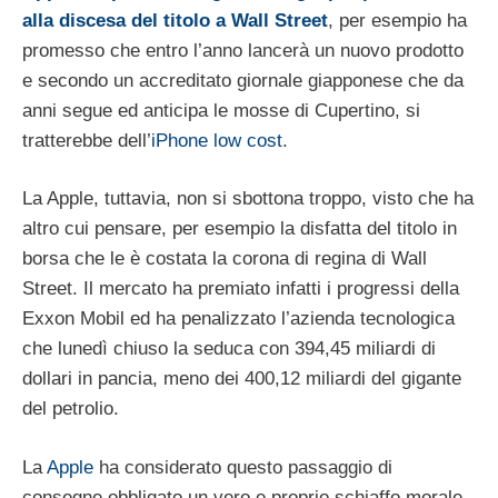
alla discesa del titolo a Wall Street
, per esempio ha
promesso che entro l’anno lancerà un nuovo prodotto
e secondo un accreditato giornale giapponese che da
anni segue ed anticipa le mosse di Cupertino, si
tratterebbe dell’
iPhone low cost
.
La Apple, tuttavia, non si sbottona troppo, visto che ha
altro cui pensare, per esempio la disfatta del titolo in
borsa che le è costata la corona di regina di Wall
Street. Il mercato ha premiato infatti i progressi della
Exxon Mobil ed ha penalizzato l’azienda tecnologica
che lunedì chiuso la seduca con 394,45 miliardi di
dollari in pancia, meno dei 400,12 miliardi del gigante
del petrolio.
La
Apple
ha considerato questo passaggio di
consegne obbligato un vero e proprio schiaffo morale,