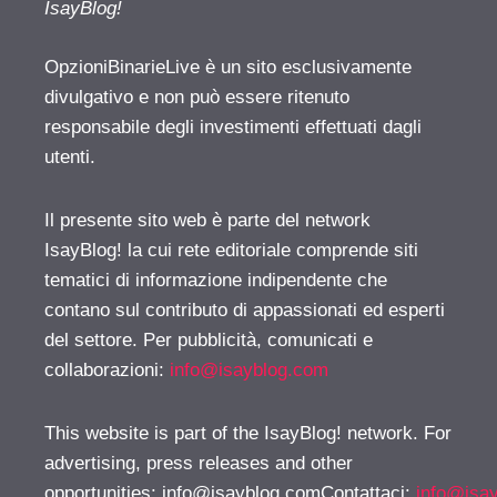
IsayBlog!
OpzioniBinarieLive è un sito esclusivamente
divulgativo e non può essere ritenuto
responsabile degli investimenti effettuati dagli
utenti.
Il presente sito web è parte del network
IsayBlog! la cui rete editoriale comprende siti
tematici di informazione indipendente che
contano sul contributo di appassionati ed esperti
del settore. Per pubblicità, comunicati e
collaborazioni:
info@isayblog.com
This website is part of the IsayBlog! network. For
advertising, press releases and other
opportunities:
info@isayblog.comContattaci
:
info@isa