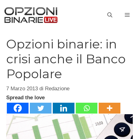
Vai
al
ME
contenuto
Opzioni binarie: in
crisi anche il Banco
Popolare
7 Marzo 2013
di
Redazione
Spread the love