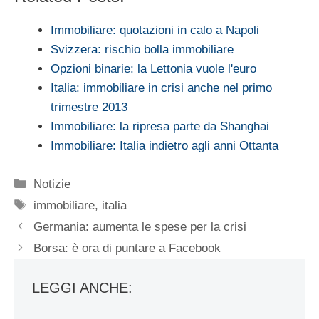
Immobiliare: quotazioni in calo a Napoli
Svizzera: rischio bolla immobiliare
Opzioni binarie: la Lettonia vuole l'euro
Italia: immobiliare in crisi anche nel primo
trimestre 2013
Immobiliare: la ripresa parte da Shanghai
Immobiliare: Italia indietro agli anni Ottanta
Categorie
Notizie
Tag
immobiliare
,
italia
Germania: aumenta le spese per la crisi
Borsa: è ora di puntare a Facebook
LEGGI ANCHE: