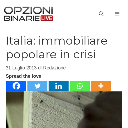
Vai
al
ME
contenuto
Italia: immobiliare
popolare in crisi
31 Luglio 2013
di
Redazione
Spread the love