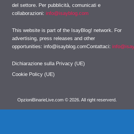
del settore. Per pubblicità, comunicati e
collaborazioni:
info@isayblog.com
This website is part of the IsayBlog! network. For
advertising, press releases and other
opportunities:
info@isayblog.comContattaci
:
info@isa
Dichiarazione sulla Privacy (UE)
Cookie Policy (UE)
OpzioniBinarieLive.com © 2026. All right reserverd.