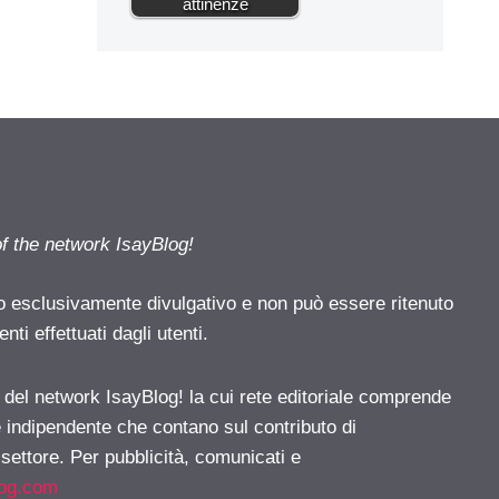
attinenze
of the network IsayBlog!
o esclusivamente divulgativo e non può essere ritenuto
ti effettuati dagli utenti.
e del network IsayBlog! la cui rete editoriale comprende
e indipendente che contano sul contributo di
 settore. Per pubblicità, comunicati e
log.com