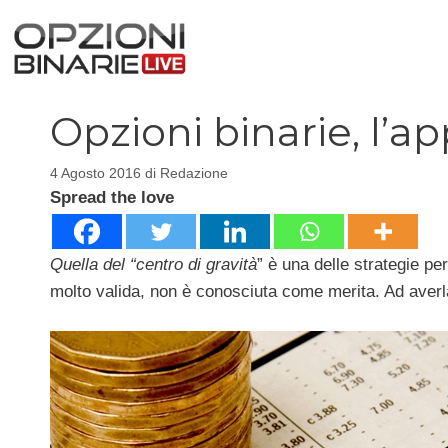
Vai
al
contenuto
Opzioni binarie, l’a
4 Agosto 2016
di
Redazione
Spread the love
Quella del “centro di gravità
” è una delle strategie pe
molto valida, non è conosciuta come merita. Ad averl