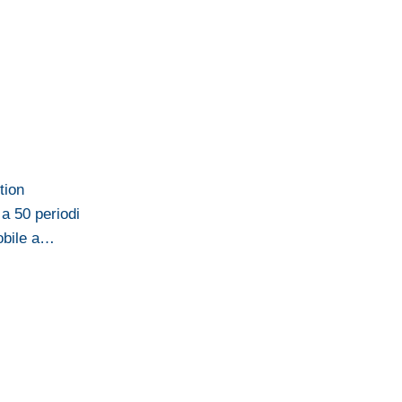
tion
a 50 periodi
obile a…