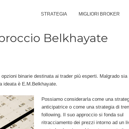
STRATEGIA
MIGLIORI BROKER
pproccio Belkhayate
r opzioni binarie destinata ai trader più esperti. Malgrado sia
a ideata è E.M.Belkhayate.
Possiamo considerarla come una strateg
anticipatrice o come una strategia di tre
following. Il suo approccio si fonda sul
ritracciamento dei prezzi intorno ad un li