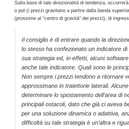
Sulla base di tale direzionalità di tendenza, occorrerà 
o put (i prezzi gravitano a partire dalla banda superi
(prossime al “centro di gravità” dei prezzi), di ingres
Il consiglio è di entrare quando la direzio
lo stesso ha confezionato un indicatore di 
sua strategia ed, in effetti, alcuni software
anche tale indicatore. Quali sono le principa
Non sempre i prezzi tendono a ritornare ve
approssimano in traiettorie laterali. Alcune
determinare lo spostamento dell’area di n
principali ostacoli, dato che già ci aveva
per una soluzione dinamica o adattiva, a
difficoltà su tale strategia è un’altra e rig