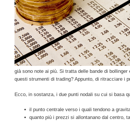
già sono note ai più. Si tratta delle bande di bollinge
questi strumenti di trading? Appunto, di ritracciare i
Ecco, in sostanza, i due punti nodali su cui si basa q
il punto centrale verso i quali tendono a gravita
quanto più i prezzi si allontanano dal centro, t