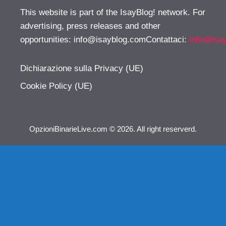
This website is part of the IsayBlog! network. For
advertising, press releases and other
opportunities:
info@isayblog.comContattaci
:
info@isa
Dichiarazione sulla Privacy (UE)
Cookie Policy (UE)
OpzioniBinarieLive.com © 2026. All right reserverd.