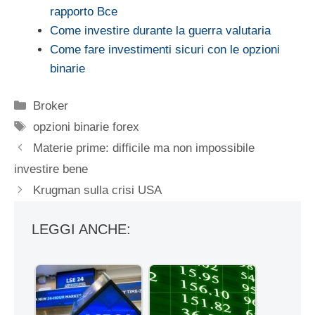
rapporto Bce
Come investire durante la guerra valutaria
Come fare investimenti sicuri con le opzioni
binarie
Categorie
Broker
Tag
opzioni binarie forex
Materie prime: difficile ma non impossibile
investire bene
Krugman sulla crisi USA
LEGGI ANCHE: