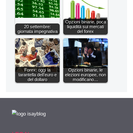
Opzioni binarie, poca
20 settembre:
liquidità sui mercati
giornata impegnativa
del forex
Forex: oggi la
Opzioni binarie, le
tarantella dell’euro e
elezioni europee, non
del dollaro
modificano…