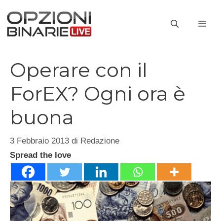
Vai
al
ME
contenuto
Operare con il
ForEX? Ogni ora è
buona
3 Febbraio 2013
di
Redazione
Spread the love