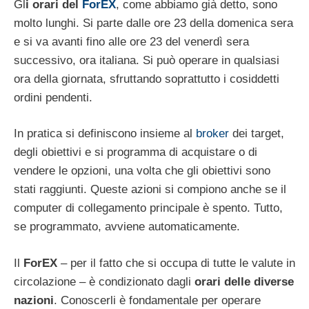
Gl
i orari del
ForEX
, come abbiamo già detto, sono
molto lunghi. Si parte dalle ore 23 della domenica sera
e si va avanti fino alle ore 23 del venerdì sera
successivo, ora italiana. Si può operare in qualsiasi
ora della giornata, sfruttando soprattutto i cosiddetti
ordini pendenti.
In pratica si definiscono insieme al
broker
dei target,
degli obiettivi e si programma di acquistare o di
vendere le opzioni, una volta che gli obiettivi sono
stati raggiunti. Queste azioni si compiono anche se il
computer di collegamento principale è spento. Tutto,
se programmato, avviene automaticamente.
Il
ForEX
– per il fatto che si occupa di tutte le valute in
circolazione – è condizionato dagli
orari delle diverse
nazioni
. Conoscerli è fondamentale per operare