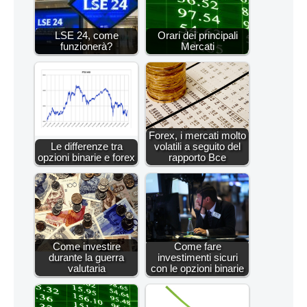
LSE 24, come
Orari dei principali
funzionerà?
Mercati
Forex, i mercati molto
Le differenze tra
volatili a seguito del
opzioni binarie e forex
rapporto Bce
Come investire
Come fare
durante la guerra
investimenti sicuri
valutaria
con le opzioni binarie