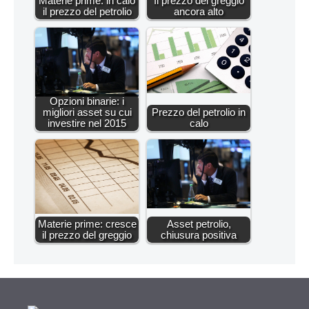
Materie prime: in calo
Il prezzo del greggio
il prezzo del petrolio
ancora alto
Opzioni binarie: i
migliori asset su cui
Prezzo del petrolio in
investire nel 2015
calo
Materie prime: cresce
Asset petrolio,
il prezzo del greggio
chiusura positiva