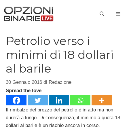
Vai
al
ME
contenuto
Petrolio verso i
minimi di 18 dollari
al barile
30 Gennaio 2016
di
Redazione
Spread the love
Il rimbalzo del prezzo del petrolio è in atto ma non
durerà a lungo. Di conseguenza, il minimo a quota 18
dollari al barile è un rischio ancora in corso.