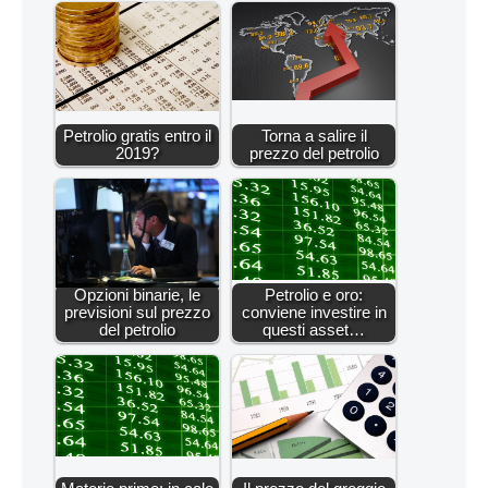
Petrolio gratis entro il
Torna a salire il
2019?
prezzo del petrolio
Opzioni binarie, le
Petrolio e oro:
previsioni sul prezzo
conviene investire in
del petrolio
questi asset…