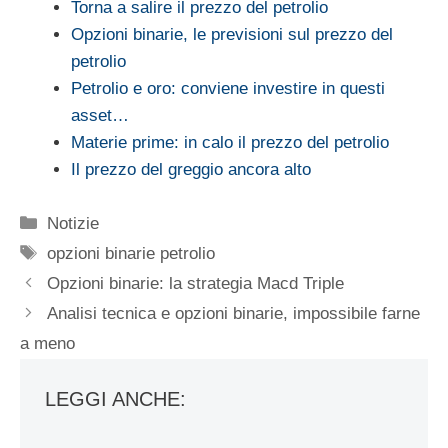
Torna a salire il prezzo del petrolio
Opzioni binarie, le previsioni sul prezzo del
petrolio
Petrolio e oro: conviene investire in questi
asset…
Materie prime: in calo il prezzo del petrolio
Il prezzo del greggio ancora alto
Categorie
Notizie
Tag
opzioni binarie petrolio
Opzioni binarie: la strategia Macd Triple
Analisi tecnica e opzioni binarie, impossibile farne
a meno
LEGGI ANCHE: