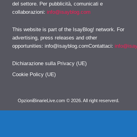
del settore. Per pubblicità, comunicati e
collaborazioni:
info@isayblog.com
This website is part of the IsayBlog! network. For
advertising, press releases and other
opportunities:
info@isayblog.comContattaci
:
info@isa
Dichiarazione sulla Privacy (UE)
Cookie Policy (UE)
OpzioniBinarieLive.com © 2026. All right reserverd.