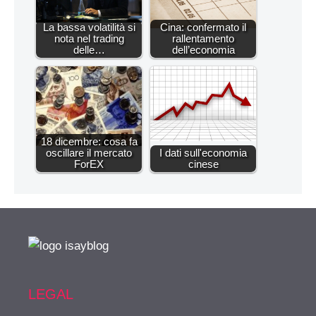
La bassa volatilità si
Cina: confermato il
nota nel trading
rallentamento
delle…
dell’economia
18 dicembre: cosa fa
oscillare il mercato
I dati sull'economia
ForEX
cinese
LEGAL