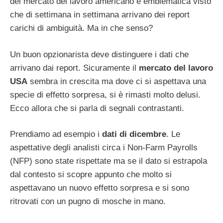
del mercato del lavoro americano è emblematica visto
che di settimana in settimana arrivano dei report
carichi di ambiguità. Ma in che senso?
Un buon opzionarista deve distinguere i dati che
arrivano dai report. Sicuramente il
mercato del lavoro
USA
sembra in crescita ma dove ci si aspettava una
specie di effetto sorpresa, si è rimasti molto delusi.
Ecco allora che si parla di segnali contrastanti.
Prendiamo ad esempio i
dati di dicembre
. Le
aspettative degli analisti circa i Non-Farm Payrolls
(NFP) sono state rispettate ma se il dato si estrapola
dal contesto si scopre appunto che molto si
aspettavano un nuovo effetto sorpresa e si sono
ritrovati con un pugno di mosche in mano.