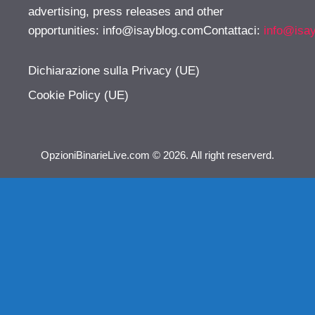
advertising, press releases and other
opportunities:
info@isayblog.comContattaci
:
info@isa
Dichiarazione sulla Privacy (UE)
Cookie Policy (UE)
OpzioniBinarieLive.com © 2026. All right reserverd.