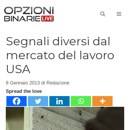
Vai
al
ME
contenuto
Segnali diversi dal
mercato del lavoro
USA
8 Gennaio 2013
di
Redazione
Spread the love