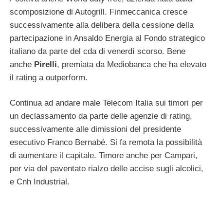
scomposizione di Autogrill. Finmeccanica cresce
successivamente alla delibera della cessione della
partecipazione in Ansaldo Energia al Fondo strategico
italiano da parte del cda di venerdì scorso. Bene
anche
Pirelli
, premiata da Mediobanca che ha elevato
il rating a outperform.
Continua ad andare male Telecom Italia sui timori per
un declassamento da parte delle agenzie di rating,
successivamente alle dimissioni del presidente
esecutivo Franco Bernabé. Si fa remota la possibilità
di aumentare il capitale. Timore anche per Campari,
per via del paventato rialzo delle accise sugli alcolici,
e Cnh Industrial.