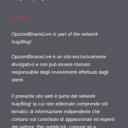
LEGAL
OpzioniBinarieLive is part of the network
IsayBlog!
OpzioniBinarieLive è un sito esclusivamente
divulgativo e non può essere ritenuto
responsabile degli investimenti effettuati dagli
utenti.
Il presente sito web è parte del network
IsayBlog! la cui rete editoriale comprende siti
tematici di informazione indipendente che
contano sul contributo di appassionati ed esperti
del settore. Per pubblicità, comunicati e