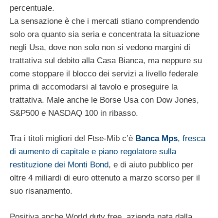
percentuale.
La sensazione è che i mercati stiano comprendendo
solo ora quanto sia seria e concentrata la situazione
negli Usa, dove non solo non si vedono margini di
trattativa sul debito alla Casa Bianca, ma neppure su
come stoppare il blocco dei servizi a livello federale
prima di accomodarsi al tavolo e proseguire la
trattativa. Male anche le Borse Usa con Dow Jones,
S&P500 e NASDAQ 100 in ribasso.
Tra i titoli migliori del Ftse-Mib c’è
Banca Mps
, fresca
di aumento di capitale e piano regolatore sulla
restituzione dei Monti Bond
, e di aiuto pubblico per
oltre 4 miliardi di euro ottenuto a marzo scorso per il
suo risanamento.
Positiva anche World duty free, azienda nata dalla