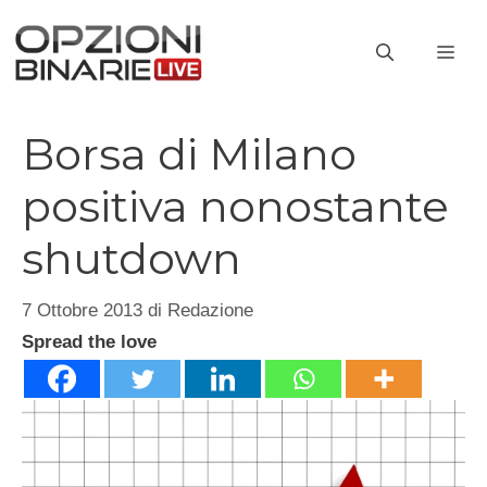
Vai
al
ME
contenuto
Borsa di Milano
positiva nonostante
shutdown
7 Ottobre 2013
di
Redazione
Spread the love