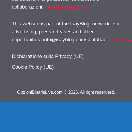
collaborazioni:
info@isayblog.com
This website is part of the IsayBlog! network. For
advertising, press releases and other
opportunities:
info@isayblog.comContattaci
:
info@isa
Dichiarazione sulla Privacy (UE)
Cookie Policy (UE)
OpzioniBinarieLive.com © 2026. All right reserverd.