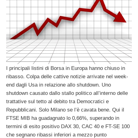
I principali listini di Borsa in Europa hanno chiuso in
ribasso. Colpa delle cattive notizie arrivate nel week-
end dagli Usa in relazione allo shutdown. Uno
shutdown causato dallo stallo politico all’interno delle
trattative sul tetto al debito tra Democratici e
Repubblicani. Solo Milano se l’è cavata bene. Qui il
FTSE MIB ha guadagnato lo 0,66%, superando in
termini di esito positivo DAX 30, CAC 40 e FT-SE 100
che segnano ribassi inferiori a mezzo punto