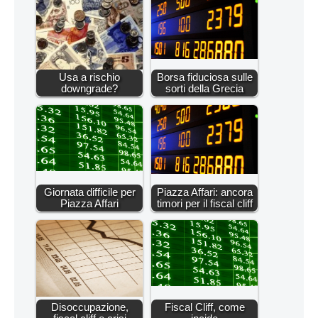
Usa a rischio
Borsa fiduciosa sulle
downgrade?
sorti della Grecia
Giornata difficile per
Piazza Affari: ancora
Piazza Affari
timori per il fiscal cliff
Disoccupazione,
Fiscal Cliff, come