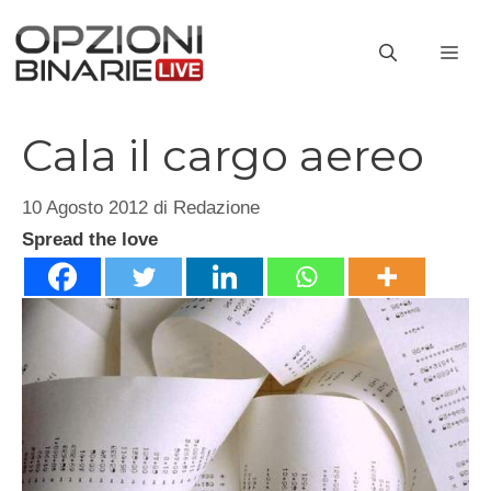
Vai
al
ME
contenuto
Cala il cargo aereo
10 Agosto 2012
di
Redazione
Spread the love