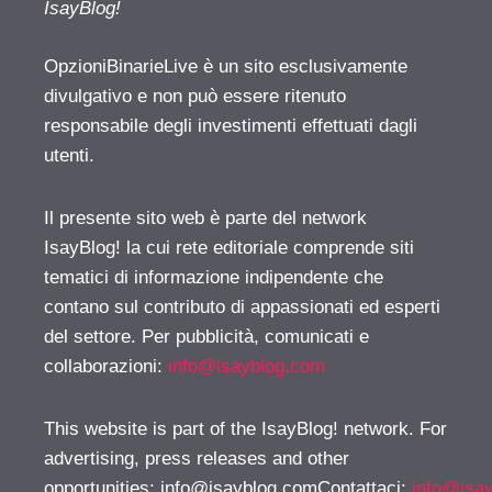
IsayBlog!
OpzioniBinarieLive è un sito esclusivamente
divulgativo e non può essere ritenuto
responsabile degli investimenti effettuati dagli
utenti.
Il presente sito web è parte del network
IsayBlog! la cui rete editoriale comprende siti
tematici di informazione indipendente che
contano sul contributo di appassionati ed esperti
del settore. Per pubblicità, comunicati e
collaborazioni:
info@isayblog.com
This website is part of the IsayBlog! network. For
advertising, press releases and other
opportunities:
info@isayblog.comContattaci
:
info@isa