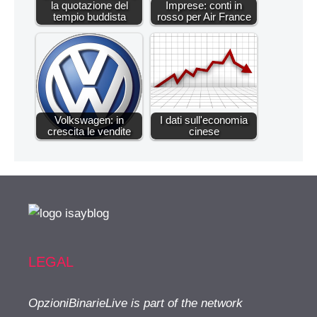
la quotazione del
Imprese: conti in
tempio buddista
rosso per Air France
Volkswagen: in
I dati sull'economia
crescita le vendite
cinese
LEGAL
OpzioniBinarieLive is part of the network