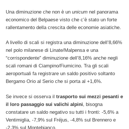
Una diminuzione che non è un
unicum
nel panorama
economico del Belpaese visto che c’è stato un forte
rallentamento della crescita delle economie asiatiche.
A livello di scali si registra una diminuzione dell’8,66%
nel polo milanese di Linate/Malpensa e una
“corrispondente” diminuzione dell’8,16% anche negli
scali romani di Ciampino/Fiumicino. Tra gli scali
aeroportuali fa registrare un saldo positivo soltanto
Bergamo Orio al Serio che si porta al +1,6%.
Se invece si osserva il
trasporto sui mezzi pesanti e
il loro passaggio sui valichi alpini
, bisogna
constatare un saldo negativo su tutti i fronti: -5,6% a
Ventimiglia, -7,9% sul Fréjus, -4,8% sul Brennero e
-2,3% sul Montebianco.