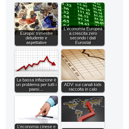
L'economia Europea
Europa: trimestre
a crescita zero
deludente e
secondo i dati
aspettative
Eurostat
La bassa inflazione è
un problema per tutti i
ADV: sui canali kids
paesi…
raccolta in calo
L’economia cinese e