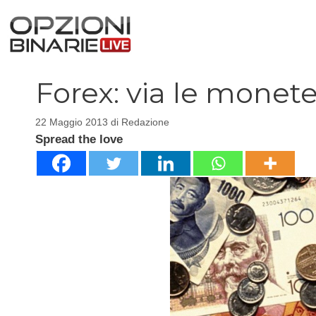
Vai
al
contenuto
Forex: via le monete
22 Maggio 2013
di
Redazione
Spread the love