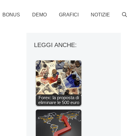
BONUS
DEMO
GRAFICI
NOTIZIE
LEGGI ANCHE:
Forex: la proposta di
eliminare le 500 euro