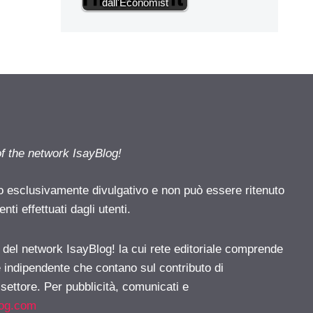
dall'Economist
of the network IsayBlog!
o esclusivamente divulgativo e non può essere ritenuto
ti effettuati dagli utenti.
e del network IsayBlog! la cui rete editoriale comprende
e indipendente che contano sul contributo di
 settore. Per pubblicità, comunicati e
log.com