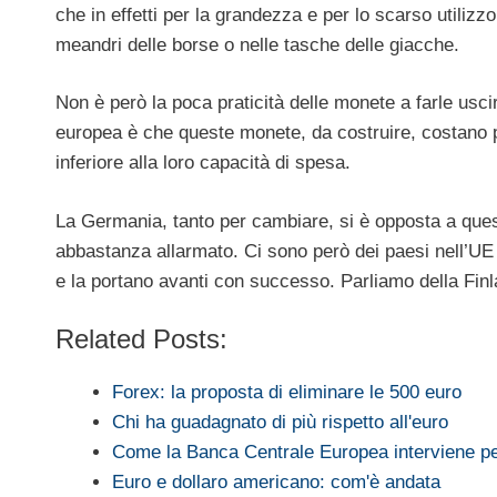
che in effetti per la grandezza e per lo scarso utilizzo 
meandri delle borse o nelle tasche delle giacche.
Non è però la poca praticità delle monete a farle usc
europea è che queste monete, da costruire, costano pi
inferiore alla loro capacità di spesa.
La Germania, tanto per cambiare, si è opposta a ques
abbastanza allarmato. Ci sono però dei paesi nell’UE
e la portano avanti con successo. Parliamo della Finl
Related Posts:
Forex: la proposta di eliminare le 500 euro
Chi ha guadagnato di più rispetto all'euro
Come la Banca Centrale Europea interviene 
Euro e dollaro americano: com'è andata