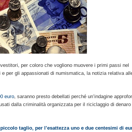
investitori, per coloro che vogliono muovere i primi passi nel
i e per gli appassionati di numismatica, la notizia relativa all
00 euro
, saranno presto debellati perché un’indagine approfo
ti dalla criminalità organizzata per il riciclaggio di denaro
piccolo taglio, per l’esattezza uno e due centesimi di eu