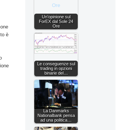
Un’opinione sul
ForEX dal Sole 24
Ore
ione
to è
o
Le conseguenze sul
ione
trading in opzioni
binarie del…
La Danmarks
Nationalbank pensa
ad una politica…