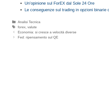
Un’opinione sul ForEX dal Sole 24 Ore
Le conseguenze sul trading in opzioni binarie
Categorie
Analisi Tecnica
Tag
forex
,
valute
Economia: si cresce a velocità diverse
Fed: ripensamento sul QE