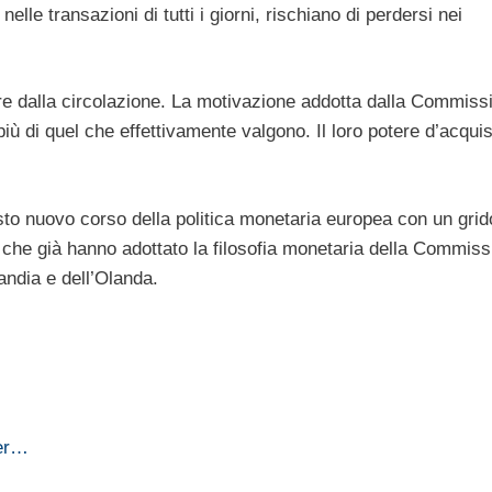
nelle transazioni di tutti i giorni, rischiano di perdersi nei
ire dalla circolazione. La motivazione addotta dalla Commiss
ù di quel che effettivamente valgono. Il loro potere d’acquis
to nuovo corso della politica monetaria europea con un grid
 che già hanno adottato la filosofia monetaria della Commiss
andia e dell’Olanda.
per…