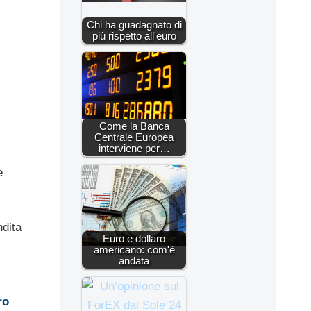
Chi ha guadagnato di
più rispetto all'euro
Come la Banca
Centrale Europea
interviene per…
e
ndita
Euro e dollaro
americano: com'è
andata
ro