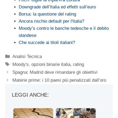
Downgrade dell’Italia ed effetti sull’euro
Borsa: la questione del rating
Ancora rischio default per l'Italia?
Moody’s contro le banche tedesche e il debito
olandese
Che succede ai titoli italiani?
Categorie
Analisi Tecnica
Tag
Moody's
,
opzioni binarie italia
,
rating
Spagna: Madrid deve rimandare gli obiettivi
Materie prime: i 10 paesi più penalizzati dall’oro
LEGGI ANCHE: