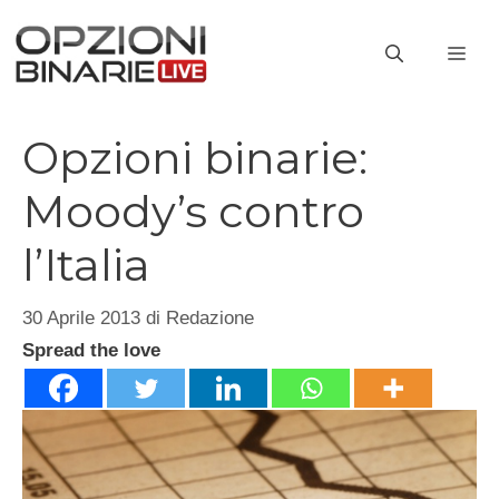
Vai
al
ME
contenuto
Opzioni binarie:
Moody’s contro
l’Italia
30 Aprile 2013
di
Redazione
Spread the love