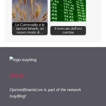
Le Commodity e le
opzioni binarie, un
Il mercato dell'oro
nuovo modo di…
cambia
LEGAL
OpzioniBinarieLive is part of the network
IsayBlog!