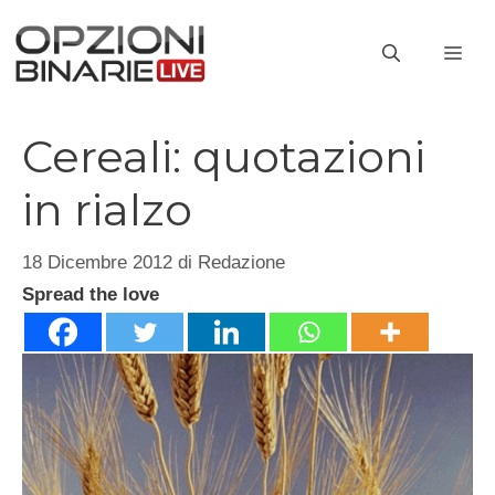
Vai
al
ME
contenuto
Cereali: quotazioni
in rialzo
18 Dicembre 2012
di
Redazione
Spread the love