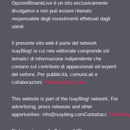
OpzioniBinarieLive è un sito esclusivamente
divulgativo e non può essere ritenuto
responsabile degli investimenti effettuati dagli
utenti.
Il presente sito web è parte del network
IsayBlog! la cui rete editoriale comprende siti
tematici di informazione indipendente che
contano sul contributo di appassionati ed esperti
del settore. Per pubblicità, comunicati e
collaborazioni:
info@isayblog.com
This website is part of the IsayBlog! network. For
advertising, press releases and other
opportunities:
info@isayblog.comContattaci
:
info@isa