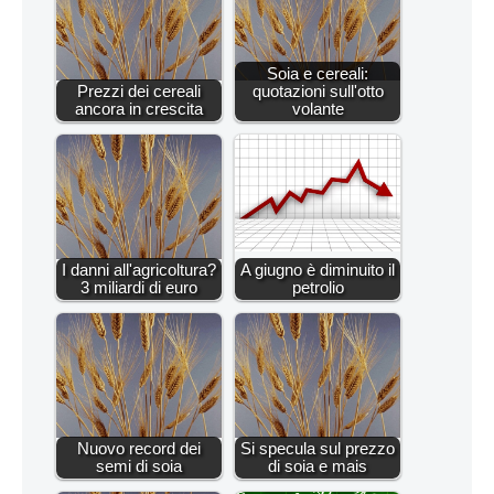
Soia e cereali:
Prezzi dei cereali
quotazioni sull'otto
ancora in crescita
volante
I danni all'agricoltura?
A giugno è diminuito il
3 miliardi di euro
petrolio
Nuovo record dei
Si specula sul prezzo
semi di soia
di soia e mais