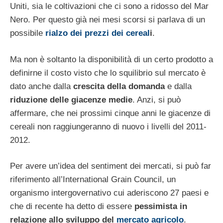
Uniti, sia le coltivazioni che ci sono a ridosso del Mar
Nero. Per questo già nei mesi scorsi si parlava di un
possibile
rialzo dei prezzi dei cereal
i
.
Ma non è soltanto la disponibilità di un certo prodotto a
definirne il costo visto che lo squilibrio sul mercato è
dato anche dalla
crescita della domanda
e dalla
riduzione delle giacenze medie
. Anzi, si può
affermare, che nei prossimi cinque anni le giacenze di
cereali non raggiungeranno di nuovo i livelli del 2011-
2012.
Per avere un’idea del sentiment dei mercati, si può far
riferimento all’International Grain Council, un
organismo intergovernativo cui aderiscono 27 paesi e
che di recente ha detto di essere
pessimista in
relazione allo sviluppo del
mercato agricolo
.