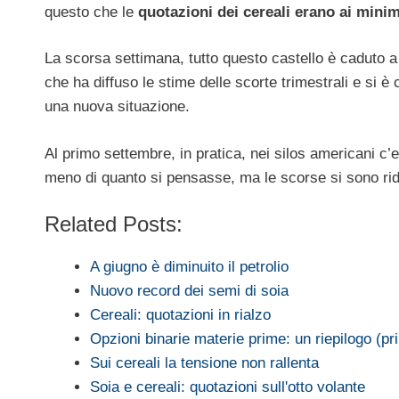
questo che le
quotazioni dei cereali erano ai minim
La scorsa settimana, tutto questo castello è caduto a
che ha diffuso le stime delle scorte trimestrali e si è
una nuova situazione.
Al primo settembre, in pratica, nei silos americani c’
meno di quanto si pensasse, ma le scorse si sono rid
Related Posts:
A giugno è diminuito il petrolio
Nuovo record dei semi di soia
Cereali: quotazioni in rialzo
Opzioni binarie materie prime: un riepilogo (pr
Sui cereali la tensione non rallenta
Soia e cereali: quotazioni sull'otto volante