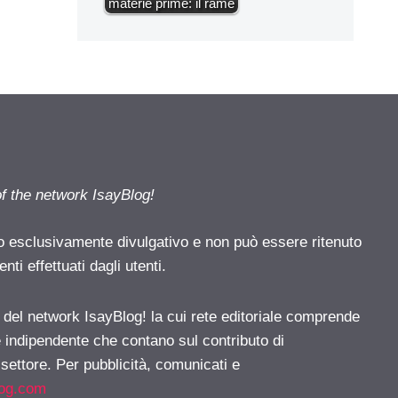
materie prime: il rame
of the network IsayBlog!
o esclusivamente divulgativo e non può essere ritenuto
ti effettuati dagli utenti.
e del network IsayBlog! la cui rete editoriale comprende
e indipendente che contano sul contributo di
 settore. Per pubblicità, comunicati e
log.com