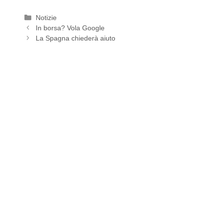
Categorie
Notizie
In borsa? Vola Google
La Spagna chiederà aiuto