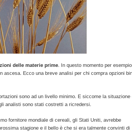
zioni delle materie prime
. In questo momento per esempio
 in ascesa. Ecco una breve analisi per chi compra opzioni bi
portazioni sono ad un livello minimo. E siccome la situazione
li analisti sono stati costretti a ricredersi.
o fornitore mondiale di cereali, gli Stati Uniti, avrebbe
rossima stagione e il bello è che si era talmente convinti di