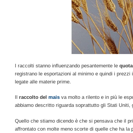
I raccolti stanno influenzando pesantemente le
quota
registrano le esportazioni al minimo e quindi i prezzi
legate alle materie prime.
Il
raccolto del
mais
va molto a rilento e in più le es
abbiamo descritto riguarda soprattutto gli Stati Uniti, g
Quello che stiamo dicendo è che si pensava che il prim
affrontato con molte meno scorte di quelle che ha la p