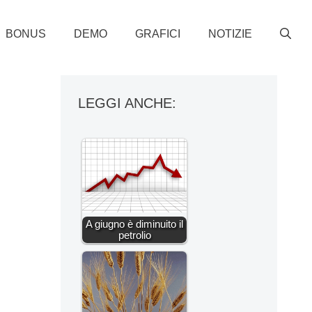
BONUS
DEMO
GRAFICI
NOTIZIE
LEGGI ANCHE:
A giugno è diminuito il
petrolio