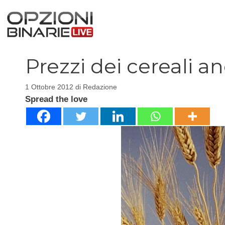
Vai
al
contenuto
Prezzi dei cereali an
1 Ottobre 2012
di
Redazione
Spread the love