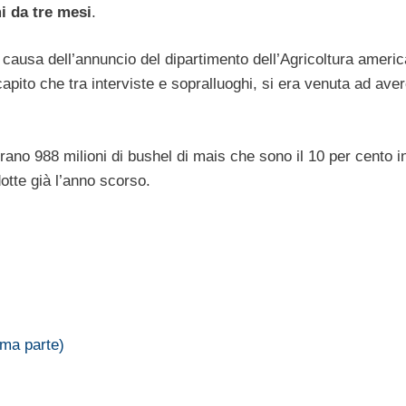
i da tre mesi
.
 causa dell’annuncio del dipartimento dell’Agricoltura ameri
 capito che tra interviste e sopralluoghi, si era venuta ad ave
erano 988 milioni di bushel di mais che sono il 10 per cento i
otte già l’anno scorso.
ima parte)