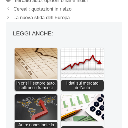
mercato auto
,
opzioni binarie indici
Cereali: quotazioni in rialzo
La nuova sfida dell’Europa
LEGGI ANCHE:
In crisi il settore auto,
I dati sul mercato
soffrono i francesi
dell'auto
Auto: nonostante la