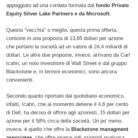
appoggiato ad una cordata formata dal
fondo Private
Equity Silver Lake Partners e da Microsoft.
Questa “vecchia” o meglio, questa prima offerta,
consiste in una proposta di 13,65 dollari per azione
che portano la società ad un valore di 24,4 miliardi di
dollari. Le altre due proposte, invece, arrivano da Carl
Icahn, un noto investitore di Wall Street e dal gruppo
Blackstone e, in termini economici, sono ancora
convenienti.
Secondo quanto riportato dal quotidiano economico,
infatti, Icahn, che al momento detiene il 4,6 per cento
di Dell, ha deciso di offrire agli azionisti, 15 dollari per
azione per il 58% circa della società. Un po’ meno,
invece, è quello che offre la
Blackstone managment
associates
, che offre invece agli azionisti qualcosa