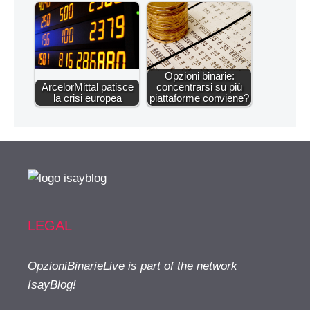
Opzioni binarie:
ArcelorMittal patisce
concentrarsi su più
la crisi europea
piattaforme conviene?
LEGAL
OpzioniBinarieLive is part of the network
IsayBlog!