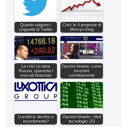
Quanto valgono i
Crisi: le 4 proposte di
cinguettii di Twitter
Mervyn King
La crisi Ucraina
Opzioni binarie, come
Russia, spaventa i
investire
mercati finanziari
correttamente
Luxottica: declino o
Opzioni binarie: i titoli
investimento?
tecnologici 2/3