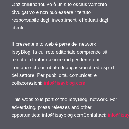
OpzioniBinarieLive è un sito esclusivamente
divulgativo e non può essere ritenuto
responsabile degli investimenti effettuati dagli
utenti.
Il presente sito web è parte del network
IsayBlog! la cui rete editoriale comprende siti
tematici di informazione indipendente che
contano sul contributo di appassionati ed esperti
del settore. Per pubblicità, comunicati e
collaborazioni:
info@isayblog.com
This website is part of the IsayBlog! network. For
advertising, press releases and other
opportunities:
info@isayblog.comContattaci
:
info@isa