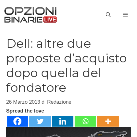
Vai
al
ME
contenuto
Dell: altre due
proposte d’acquisto
dopo quella del
fondatore
26 Marzo 2013
di
Redazione
Spread the love