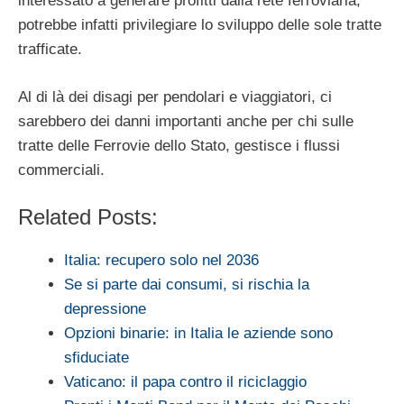
interessato a generare profitti dalla rete ferroviaria,
potrebbe infatti privilegiare lo sviluppo delle sole tratte
trafficate.
Al di là dei disagi per pendolari e viaggiatori, ci
sarebbero dei danni importanti anche per chi sulle
tratte delle Ferrovie dello Stato, gestisce i flussi
commerciali.
Related Posts:
Italia: recupero solo nel 2036
Se si parte dai consumi, si rischia la
depressione
Opzioni binarie: in Italia le aziende sono
sfiduciate
Vaticano: il papa contro il riciclaggio