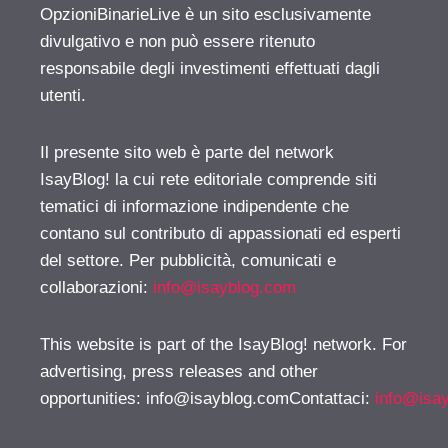
OpzioniBinarieLive è un sito esclusivamente
divulgativo e non può essere ritenuto
responsabile degli investimenti effettuati dagli
utenti.
Il presente sito web è parte del network
IsayBlog! la cui rete editoriale comprende siti
tematici di informazione indipendente che
contano sul contributo di appassionati ed esperti
del settore. Per pubblicità, comunicati e
collaborazioni:
info@isayblog.com
This website is part of the IsayBlog! network. For
advertising, press releases and other
opportunities:
info@isayblog.comContattaci
:
info@isa