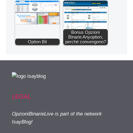
Bonus Opzioni
Binarie Anyoption,
Option Bit
perché convengono?
LEGAL
OpzioniBinarieLive is part of the network
IsayBlog!