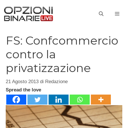
Vai
al
ME
contenuto
FS: Confcommercio
contro la
privatizzazione
21 Agosto 2013
di
Redazione
Spread the love