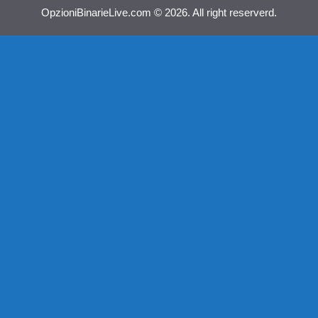
OpzioniBinarieLive.com © 2026. All right reserverd.