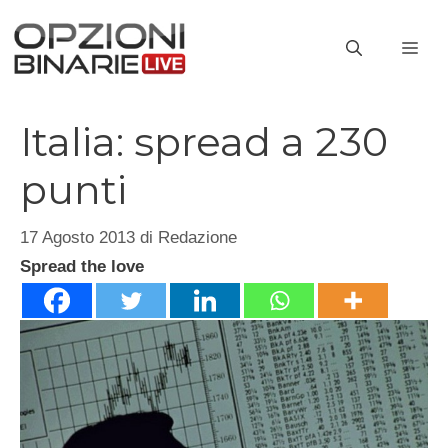
Vai
al
ME
contenuto
Italia: spread a 230
punti
17 Agosto 2013
di
Redazione
Spread the love