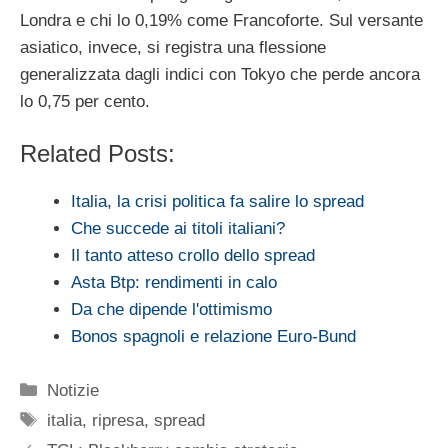
Londra e chi lo 0,19% come Francoforte. Sul versante
asiatico, invece, si registra una flessione
generalizzata dagli indici con Tokyo che perde ancora
lo 0,75 per cento.
Related Posts:
Italia, la crisi politica fa salire lo spread
Che succede ai titoli italiani?
Il tanto atteso crollo dello spread
Asta Btp: rendimenti in calo
Da che dipende l'ottimismo
Bonos spagnoli e relazione Euro-Bund
Categorie
Notizie
Tag
italia
,
ripresa
,
spread