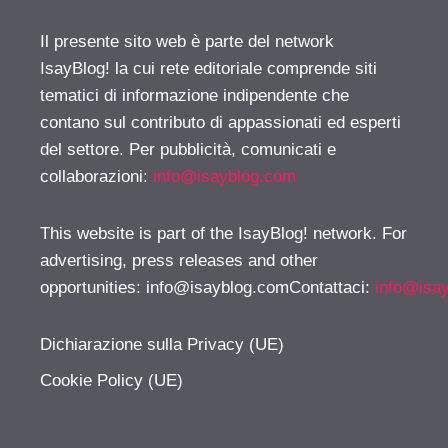
Il presente sito web è parte del network
IsayBlog! la cui rete editoriale comprende siti
tematici di informazione indipendente che
contano sul contributo di appassionati ed esperti
del settore. Per pubblicità, comunicati e
collaborazioni:
info@isayblog.com
This website is part of the IsayBlog! network. For
advertising, press releases and other
opportunities:
info@isayblog.comContattaci
:
info@isa
Dichiarazione sulla Privacy (UE)
Cookie Policy (UE)