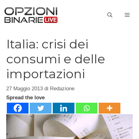
Vai
al
ME
contenuto
Italia: crisi dei
consumi e delle
importazioni
27 Maggio 2013
di
Redazione
Spread the love