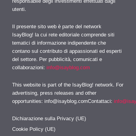
responsabile degli investimenti effettuati dagli
utenti.
Il presente sito web è parte del network
IsayBlog! la cui rete editoriale comprende siti
tematici di informazione indipendente che
contano sul contributo di appassionati ed esperti
del settore. Per pubblicità, comunicati e
collaborazioni:
info@isayblog.com
This website is part of the IsayBlog! network. For
advertising, press releases and other
opportunities:
info@isayblog.comContattaci
:
info@isa
Dichiarazione sulla Privacy (UE)
Cookie Policy (UE)