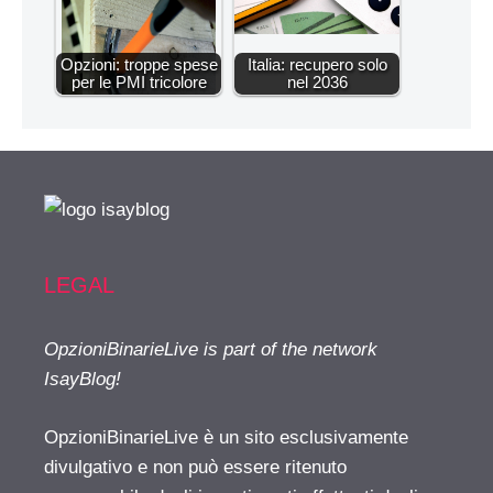
Opzioni: troppe spese
Italia: recupero solo
per le PMI tricolore
nel 2036
LEGAL
OpzioniBinarieLive is part of the network
IsayBlog!
OpzioniBinarieLive è un sito esclusivamente
divulgativo e non può essere ritenuto