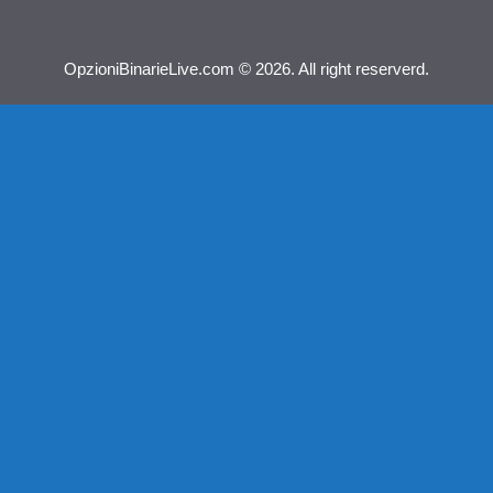
OpzioniBinarieLive.com © 2026. All right reserverd.