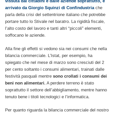
vissuta dai cittadini e dalle aziende soprattutto, è
arrivato da Giorgio Squinzi di Confindustria
che
parla della crisi del settentrione italiano che potrebbe
portare tutto lo Stivale nel baratro. La rigidità fiscale,
l’alto costo del lavoro e tanti altri “piccoli” elementi,
soffocano le aziende.
Alla fine gli effetti si vedono sia nei consumi che nella
bilancia commerciale. L’Istat, per esempio, ha
spiegato che nel mese di marzo sono cresciuti del 2
per cento soltanto i consumi alimentari, trainati dalle
festività pasquali mentre
sono crollati i consumi dei
beni non alimentari.
A perdere terreno è stato
soprattutto il settore dell’abbigliamento, mentre hanno
tenuto bene i titoli tecnologici e l’informatica.
Per quanto riguarda la bilancia commerciale del nostro