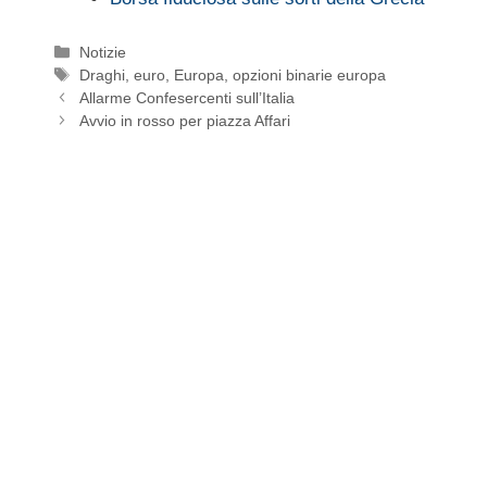
Categorie
Notizie
Tag
Draghi
,
euro
,
Europa
,
opzioni binarie europa
Allarme Confesercenti sull’Italia
Avvio in rosso per piazza Affari