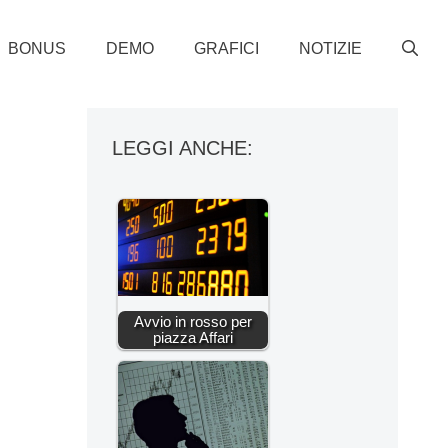
BONUS
DEMO
GRAFICI
NOTIZIE
LEGGI ANCHE:
Avvio in rosso per
piazza Affari