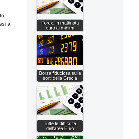
lo
Forex, in mattinata
esi a
euro ai minimi
Borsa fiduciosa sulle
sorti della Grecia
Tutte le difficoltà
dell'area Euro