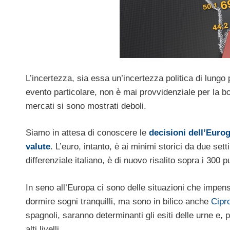
L’incertezza, sia essa un’incertezza politica di lung
evento particolare, non è mai provvidenziale per la bo
mercati si sono mostrati deboli.
Siamo in attesa di conoscere le
decisioni dell’Euro
valute
. L’euro, intanto, è ai minimi storici da due se
differenziale italiano, è di nuovo risalito sopra i 300 
In seno all’Europa ci sono delle situazioni che impens
dormire sogni tranquilli, ma sono in bilico anche
Cipr
spagnoli, saranno determinanti gli esiti delle urne e,
alti livelli.