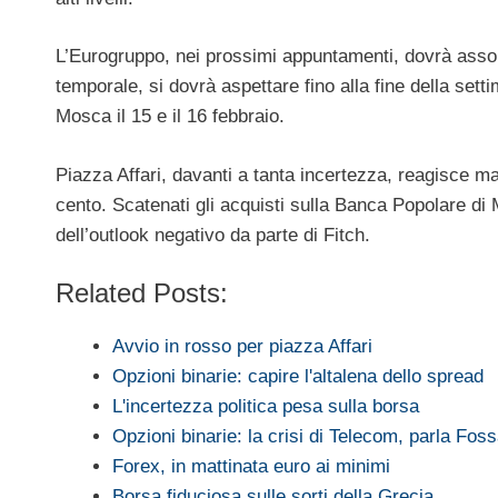
L’Eurogruppo, nei prossimi appuntamenti, dovrà assolu
temporale, si dovrà aspettare fino alla fine della setti
Mosca il 15 e il 16 febbraio.
Piazza Affari, davanti a tanta incertezza, reagisce ma
cento. Scatenati gli acquisti sulla Banca Popolare di 
dell’outlook negativo da parte di Fitch.
Related Posts:
Avvio in rosso per piazza Affari
Opzioni binarie: capire l'altalena dello spread
L'incertezza politica pesa sulla borsa
Opzioni binarie: la crisi di Telecom, parla Foss
Forex, in mattinata euro ai minimi
Borsa fiduciosa sulle sorti della Grecia