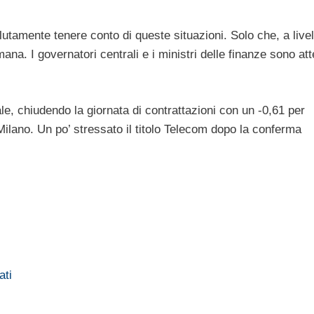
tamente tenere conto di queste situazioni. Solo che, a livel
mana. I governatori centrali e i ministri delle finanze sono att
le, chiudendo la giornata di contrattazioni con un -0,61 per
Milano. Un po’ stressato il titolo Telecom dopo la conferma
ati