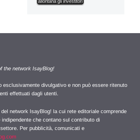
allontana gli investitori
of the network IsayBlog!
o esclusivamente divulgativo e non può essere ritenuto
ti effettuati dagli utenti.
e del network IsayBlog! la cui rete editoriale comprende
e indipendente che contano sul contributo di
 settore. Per pubblicità, comunicati e
log.com