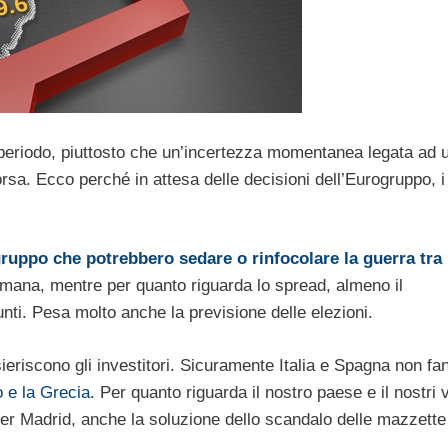
o periodo, piuttosto che un’incertezza momentanea legata ad 
rsa. Ecco perché in attesa delle decisioni dell’Eurogruppo, i
gruppo che potrebbero sedare o rinfocolare la guerra tra
ttimana, mentre per quanto riguarda lo spread, almeno il
punti. Pesa molto anche la previsione delle elezioni.
ieriscono gli investitori. Sicuramente Italia e Spagna non fa
o e la Grecia
. Per quanto riguarda il nostro paese e il nostri v
 per Madrid, anche la soluzione dello scandalo delle mazzette