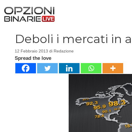
Vai
al
contenuto
Deboli i mercati in 
12 Febbraio 2013
di
Redazione
Spread the love