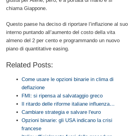
giusta per Atene, però, è a portata di mano e si
chiama Giappone.
Questo paese ha deciso di riportare l’inflazione al suo
interno puntando all’aumento del costo della vita
almeno del 2 per cento e programmando un nuovo
piano di quantitative easing.
Related Posts:
Come usare le opzioni binarie in clima di
deflazione
FMI: si ripensa al salvataggio greco
Il ritardo delle riforme italiane influenza…
Cambiare strategia e salvare l'euro
Opzioni binarie: gli USA indicano la crisi
francese