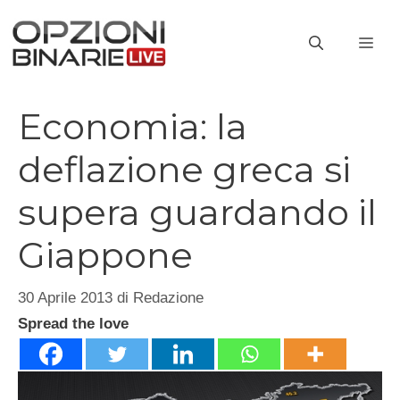
Vai
al
ME
contenuto
Economia: la
deflazione greca si
supera guardando il
Giappone
30 Aprile 2013
di
Redazione
Spread the love