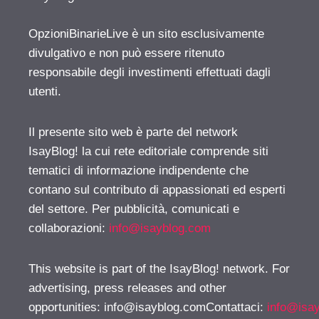
OpzioniBinarieLive è un sito esclusivamente
divulgativo e non può essere ritenuto
responsabile degli investimenti effettuati dagli
utenti.
Il presente sito web è parte del network
IsayBlog! la cui rete editoriale comprende siti
tematici di informazione indipendente che
contano sul contributo di appassionati ed esperti
del settore. Per pubblicità, comunicati e
collaborazioni:
info@isayblog.com
This website is part of the IsayBlog! network. For
advertising, press releases and other
opportunities:
info@isayblog.comContattaci
:
info@isa