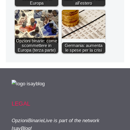
Europa
all'estero
Opzioni binarie: come
scommettere in
Germania: aumenta
Europa (terza parte)
le spese per la crisi
LEGAL
OpzioniBinarieLive is part of the network
IsayBlog!