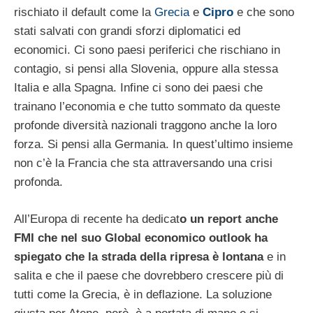
rischiato il default come la
Grecia
e
Cipro
e che sono
stati salvati con grandi sforzi diplomatici ed
economici. Ci sono paesi periferici che rischiano in
contagio, si pensi alla Slovenia, oppure alla stessa
Italia e alla Spagna. Infine ci sono dei paesi che
trainano l’economia e che tutto sommato da queste
profonde diversità nazionali traggono anche la loro
forza. Si pensi alla Germania. In quest’ultimo insieme
non c’è la Francia che sta attraversando una crisi
profonda.
All’Europa di recente ha dedicat
o un report anche
FMI che nel suo Global economico outlook ha
spiegato che la strada della ripresa è lontana
e in
salita e che il paese che dovrebbero crescere più di
tutti come la Grecia, è in deflazione. La soluzione