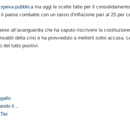
a spesa pubblica
ma oggi le scelte fatte per il consolidamento
il paese combatte con un tasso d’inflazione pari al 25 per c
paese all’avanguardia che ha saputo riscrivere la costituzione
onsabili della crisi e ha provveduto a metterli sotto accusa. L
 del tutto positivi.
ogallo
dando il…
 Tax