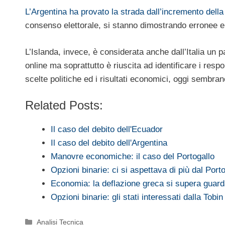
L’Argentina ha provato la strada dall’incremento dell
consenso elettorale, si stanno dimostrando erronee e 
L’Islanda, invece, è considerata anche dall’Italia un 
online ma soprattutto è riuscita ad identificare i resp
scelte politiche ed i risultati economici, oggi sembrano
Related Posts:
Il caso del debito dell'Ecuador
Il caso del debito dell'Argentina
Manovre economiche: il caso del Portogallo
Opzioni binarie: ci si aspettava di più dal Port
Economia: la deflazione greca si supera guar
Opzioni binarie: gli stati interessati dalla Tobin
Categorie
Analisi Tecnica