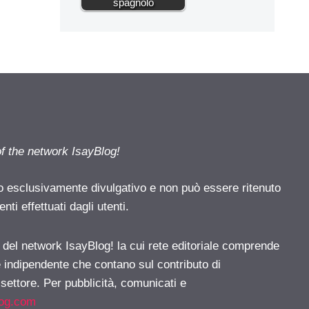
spagnolo
of the network IsayBlog!
o esclusivamente divulgativo e non può essere ritenuto
ti effettuati dagli utenti.
e del network IsayBlog! la cui rete editoriale comprende
e indipendente che contano sul contributo di
 settore. Per pubblicità, comunicati e
log.com