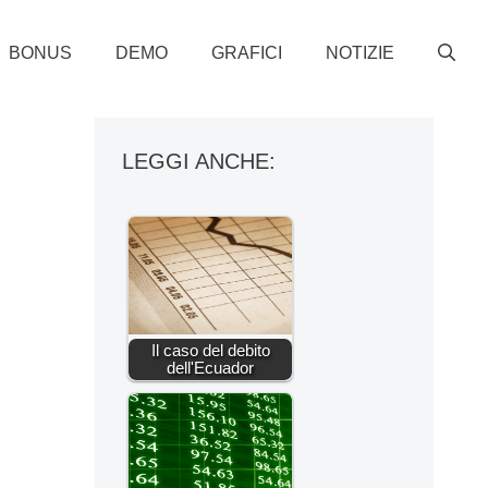
BONUS
DEMO
GRAFICI
NOTIZIE
LEGGI ANCHE:
Il caso del debito
dell'Ecuador