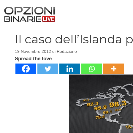
Vai
al
contenuto
Il caso dell’Islanda p
19 Novembre 2012
di
Redazione
Spread the love