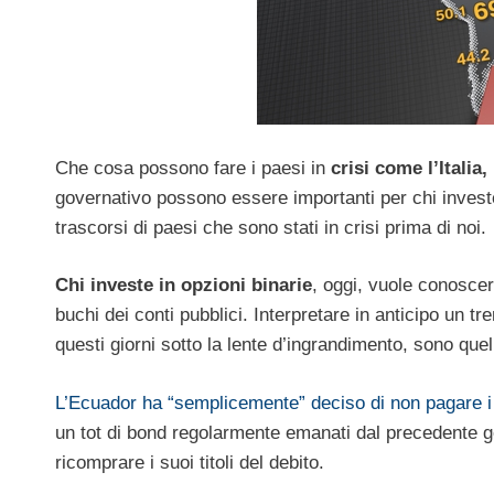
Che cosa possono fare i paesi in
crisi come l’Italia,
governativo possono essere importanti per chi invest
trascorsi di paesi che sono stati in crisi prima di noi.
Chi investe in opzioni binarie
, oggi, vuole conosce
buchi dei conti pubblici. Interpretare in anticipo un t
questi giorni sotto la lente d’ingrandimento, sono quell
L’Ecuador ha “semplicemente” deciso di non pagare i deb
un tot di bond regolarmente emanati dal precedente 
ricomprare i suoi titoli del debito.