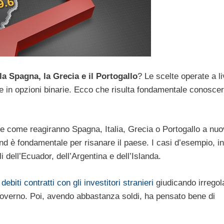
 la Spagna, la Grecia e il Portogallo
? Le scelte operate a li
e in opzioni binarie. Ecco che risulta fondamentale conoscer
re come reagiranno Spagna, Italia, Grecia o Portogallo a nuo
rend è fondamentale per risanare il paese. I casi d’esempio, in
i dell’Ecuador, dell’Argentina e dell’Islanda.
iti contratti con gli investitori stranieri
giudicando irregol
governo. Poi, avendo abbastanza soldi, ha pensato bene di