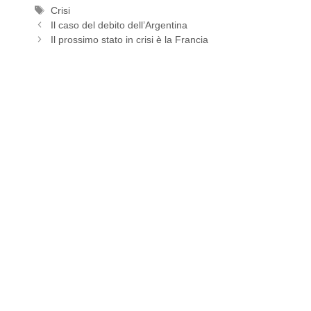
Tag
Crisi
Il caso del debito dell’Argentina
Il prossimo stato in crisi è la Francia