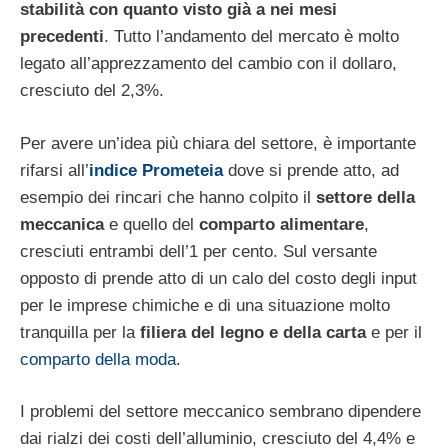
stabilità con quanto visto già a nei mesi
precedenti
. Tutto l’andamento del mercato è molto
legato all’apprezzamento del cambio con il dollaro,
cresciuto del 2,3%.
Per avere un’idea più chiara del settore, è importante
rifarsi all’
indice Prometeia
dove si prende atto, ad
esempio dei rincari che hanno colpito il
settore della
meccanica
e quello del
comparto alimentare
,
cresciuti entrambi dell’1 per cento. Sul versante
opposto di prende atto di un calo del costo degli input
per le imprese chimiche e di una situazione molto
tranquilla per la
filiera del legno e della carta
e per il
comparto della moda
.
I problemi del settore meccanico sembrano dipendere
dai rialzi dei costi dell’alluminio, cresciuto del 4,4% e