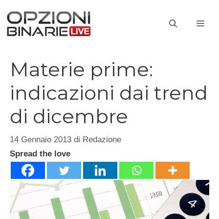
Vai
al
ME
contenuto
Materie prime:
indicazioni dai trend
di dicembre
14 Gennaio 2013
di
Redazione
Spread the love