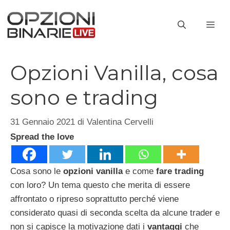
Vai
al
ME
contenuto
Opzioni Vanilla, cosa
sono e trading
31 Gennaio 2021
di
Valentina Cervelli
Spread the love
Cosa sono le
opzioni vanilla
e come
fare trading
con loro? Un tema questo che merita di essere
affrontato o ripreso soprattutto perché viene
considerato quasi di seconda scelta da alcune trader e
non si capisce la motivazione dati i
vantaggi
che