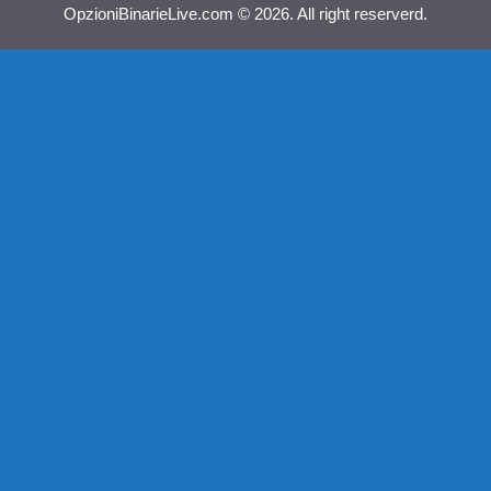
OpzioniBinarieLive.com © 2026. All right reserverd.