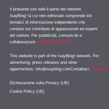
Il presente sito web è parte del network
IsayBlog! la cui rete editoriale comprende siti
tematici di informazione indipendente che
contano sul contributo di appassionati ed esperti
del settore. Per pubblicità, comunicati e
collaborazioni:
info@isayblog.com
This website is part of the IsayBlog! network. For
advertising, press releases and other
opportunities:
info@isayblog.comContattaci
:
info@isa
Dichiarazione sulla Privacy (UE)
Cookie Policy (UE)