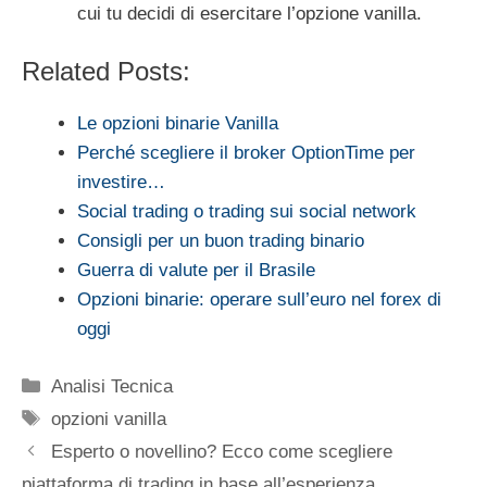
cui tu decidi di esercitare l’opzione vanilla.
Related Posts:
Le opzioni binarie Vanilla
Perché scegliere il broker OptionTime per
investire…
Social trading o trading sui social network
Consigli per un buon trading binario
Guerra di valute per il Brasile
Opzioni binarie: operare sull’euro nel forex di
oggi
Categorie
Analisi Tecnica
Tag
opzioni vanilla
Esperto o novellino? Ecco come scegliere
piattaforma di trading in base all’esperienza