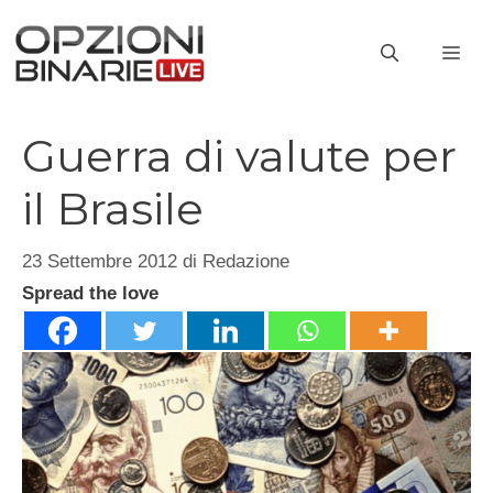
Vai
al
ME
contenuto
Guerra di valute per
il Brasile
23 Settembre 2012
di
Redazione
Spread the love