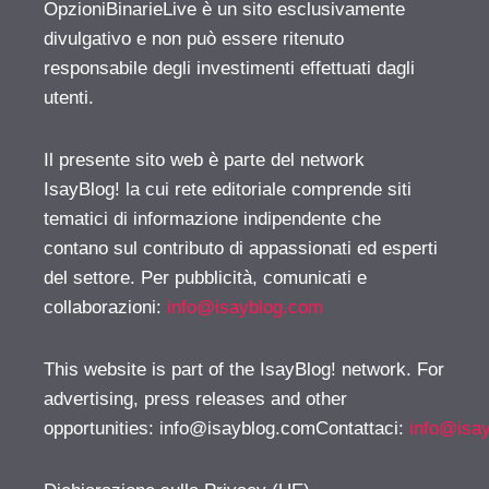
OpzioniBinarieLive è un sito esclusivamente
divulgativo e non può essere ritenuto
responsabile degli investimenti effettuati dagli
utenti.
Il presente sito web è parte del network
IsayBlog! la cui rete editoriale comprende siti
tematici di informazione indipendente che
contano sul contributo di appassionati ed esperti
del settore. Per pubblicità, comunicati e
collaborazioni:
info@isayblog.com
This website is part of the IsayBlog! network. For
advertising, press releases and other
opportunities:
info@isayblog.comContattaci
:
info@isa