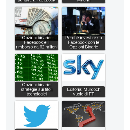
Opzioni binarie:
Perché investire su
Facebook e il
Facebook con le
rimborso da 62 milioni
Opzioni Binarie
Opzioni binarie:
strategie sui titoli
Editoria: Murdoch
tecnologici
vuole di FT