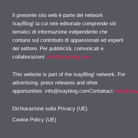
Il presente sito web è parte del network
IsayBlog! la cui rete editoriale comprende siti
tematici di informazione indipendente che
contano sul contributo di appassionati ed esperti
del settore. Per pubblicità, comunicati e
collaborazioni:
info@isayblog.com
This website is part of the IsayBlog! network. For
advertising, press releases and other
opportunities:
info@isayblog.comContattaci
:
info@isa
Dichiarazione sulla Privacy (UE)
Cookie Policy (UE)