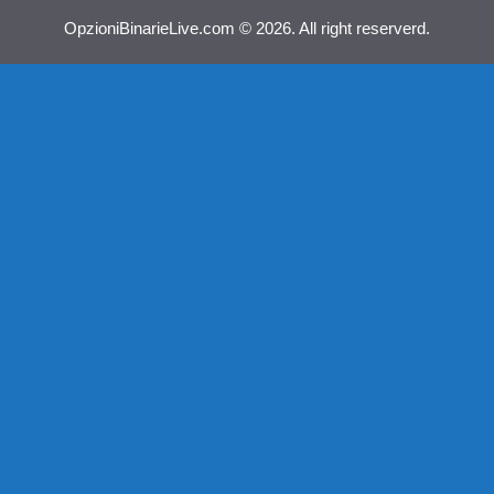
OpzioniBinarieLive.com © 2026. All right reserverd.