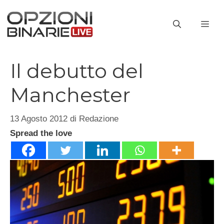
Vai
al
ME
contenuto
Il debutto del
Manchester
13 Agosto 2012
di
Redazione
Spread the love