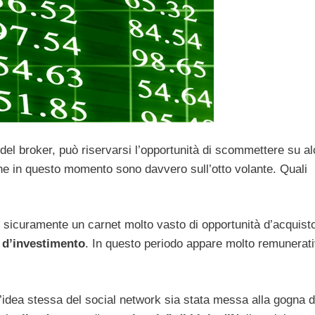
a del broker, può riservarsi l’opportunità di scommettere su al
i che in questo momento sono davvero sull’otto volante. Quali
 sicuramente un carnet molto vasto di opportunità d’acquisto
d’investimento
. In questo periodo appare molto remunerati
’idea stessa del social network sia stata messa alla gogna d