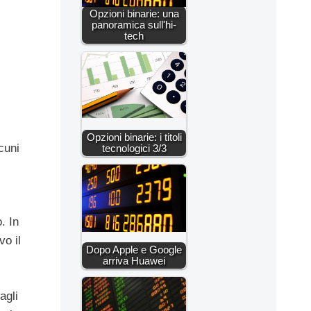
Opzioni binarie: una
panoramica sull'hi-
tech
Opzioni binarie: i titoli
cuni
tecnologici 3/3
. In
vo il
Dopo Apple e Google
arriva Huawei
agli