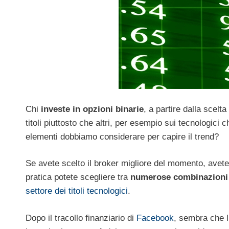
Chi
investe in opzioni binarie
, a partire dalla scelt
titoli piuttosto che altri, per esempio sui tecnologic
elementi dobbiamo considerare per capire il trend?
Se avete scelto il broker migliore del momento, avete
pratica potete scegliere tra
numerose combinazioni 
settore dei titoli tecnologici
.
Dopo il tracollo finanziario di
Facebook
, sembra che l