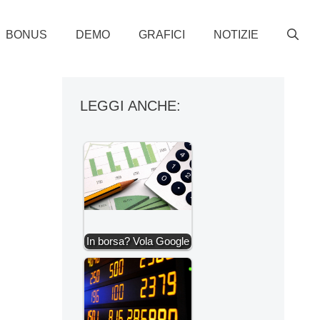
BONUS
DEMO
GRAFICI
NOTIZIE
LEGGI ANCHE:
In borsa? Vola Google