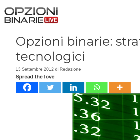
Vai
al
contenuto
Opzioni binarie: strat
tecnologici
13 Settembre 2012
di
Redazione
Spread the love