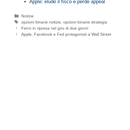
Apple: elude il fisco e perde appeal
Categorie
Notizie
Tag
opzioni binarie notizie
,
opzioni binarie strategia
Ferro in ripresa nel giro di due giorni
Apple, Facebook e Fed protagonisti a Wall Street