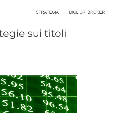
STRATEGIA
MIGLIORI BROKER
egie sui titoli