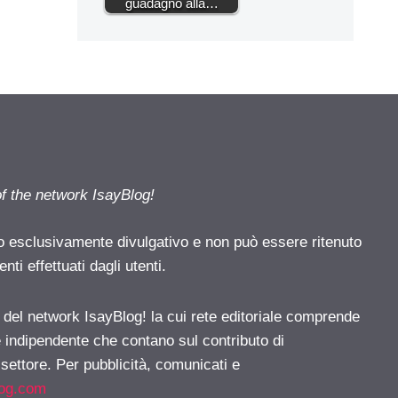
guadagno alla…
of the network IsayBlog!
o esclusivamente divulgativo e non può essere ritenuto
ti effettuati dagli utenti.
e del network IsayBlog! la cui rete editoriale comprende
e indipendente che contano sul contributo di
 settore. Per pubblicità, comunicati e
log.com