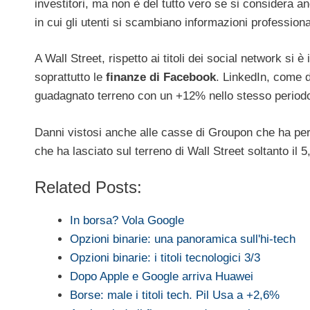
investitori, ma non è del tutto vero se si considera 
in cui gli utenti si scambiano informazioni professiona
A Wall Street, rispetto ai titoli dei social network si
soprattutto le
finanze di Facebook
. LinkedIn, come d
guadagnato terreno con un +12% nello stesso periodo
Danni vistosi anche alle casse di Groupon che ha pers
che ha lasciato sul terreno di Wall Street soltanto il 
Related Posts:
In borsa? Vola Google
Opzioni binarie: una panoramica sull'hi-tech
Opzioni binarie: i titoli tecnologici 3/3
Dopo Apple e Google arriva Huawei
Borse: male i titoli tech. Pil Usa a +2,6%