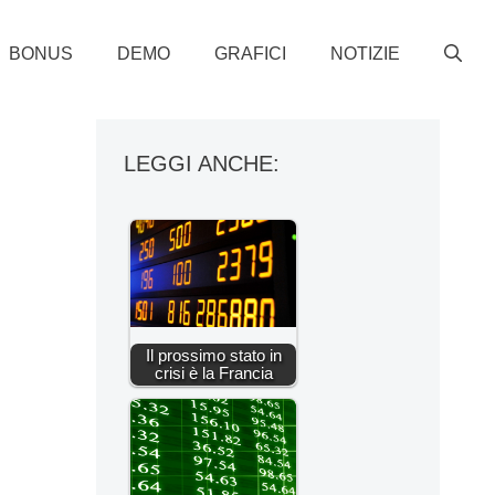
BONUS
DEMO
GRAFICI
NOTIZIE
LEGGI ANCHE:
Il prossimo stato in
crisi è la Francia