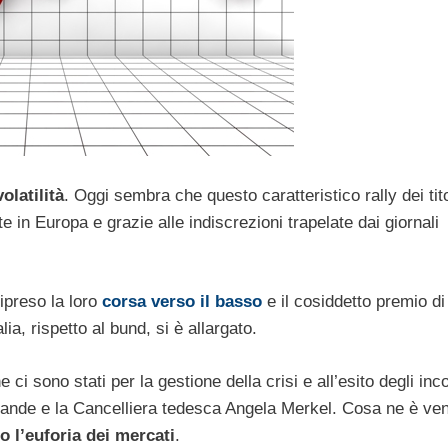
olatilità
. Oggi sembra che questo caratteristico rally dei tito
te in Europa e grazie alle indiscrezioni trapelate dai giornali
ripreso la loro
corsa verso il basso
e il cosiddetto premio di
lia, rispetto al bund, si è allargato.
ci sono stati per la gestione della crisi e all’esito degli inco
llande e la Cancelliera tedesca Angela Merkel. Cosa ne è ve
 l’euforia dei mercati
.