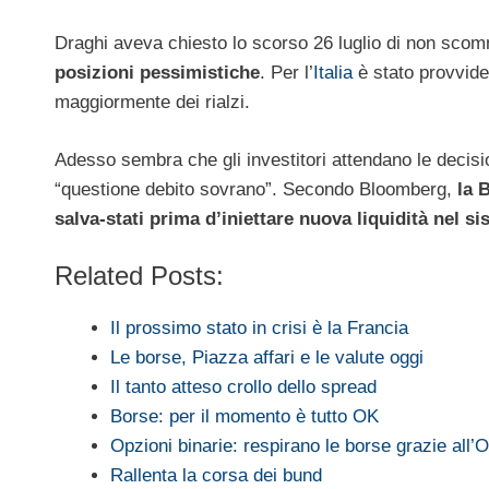
Draghi aveva chiesto lo scorso 26 luglio di non scom
posizioni pessimistiche
. Per l’
Italia
è stato provvide
maggiormente dei rialzi.
Adesso sembra che gli investitori attendano le decisi
“questione debito sovrano”. Secondo Bloomberg,
la B
salva-stati prima d’iniettare nuova liquidità nel s
Related Posts:
Il prossimo stato in crisi è la Francia
Le borse, Piazza affari e le valute oggi
Il tanto atteso crollo dello spread
Borse: per il momento è tutto OK
Opzioni binarie: respirano le borse grazie all’
Rallenta la corsa dei bund