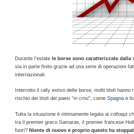
Durante l’estate
le borse sono caratterizzate dalla v
sia in parte finito grazie ad una serie di operazioni fat
internazionali.
Interrotto il rally estivo delle borse, molti titoli hanno 
rischio dei titoli dei paesi “in crisi”, come
Spagna
e Ita
Tutta la situazione è intimamente legata ai colloqui che 
tra il premier greco Samaras, il premier francese Ho
fuori?
Niente di nuovo e proprio questo ha stoppato