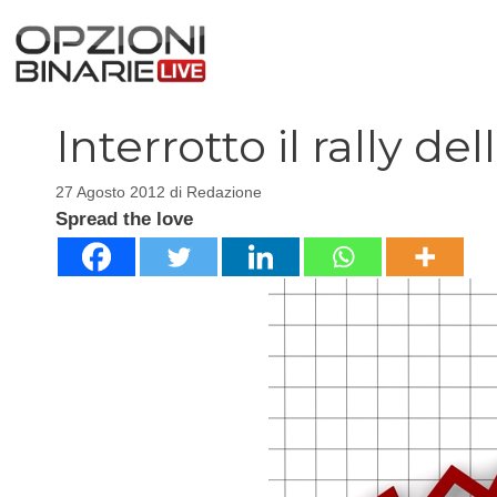
Vai
al
contenuto
Interrotto il rally de
27 Agosto 2012
di
Redazione
Spread the love