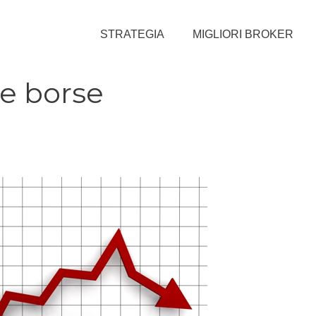
STRATEGIA
MIGLIORI BROKER
lle borse