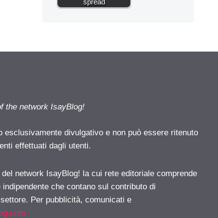
spread
of the network IsayBlog!
o esclusivamente divulgativo e non può essere ritenuto
ti effettuati dagli utenti.
e del network IsayBlog! la cui rete editoriale comprende
e indipendente che contano sul contributo di
 settore. Per pubblicità, comunicati e
log.com