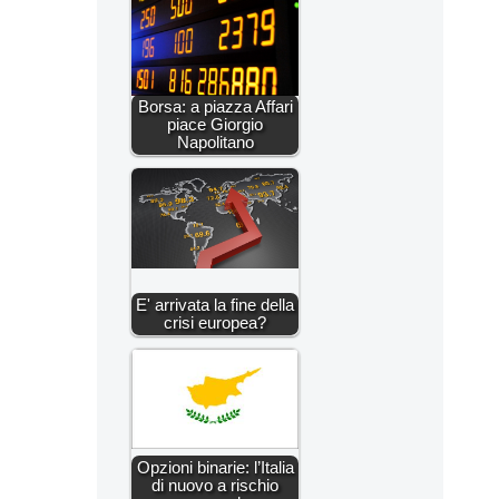
Borsa: a piazza Affari
piace Giorgio
Napolitano
E' arrivata la fine della
crisi europea?
Opzioni binarie: l’Italia
di nuovo a rischio