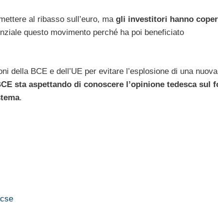
mettere al ribasso sull’euro, ma
gli investitori hanno coper
nziale questo movimento perché ha poi beneficiato
oni della BCE e dell’UE per evitare l’esplosione di una nuova
CE sta aspettando di conoscere l’opinione tedesca sul 
istema
.
Ocse