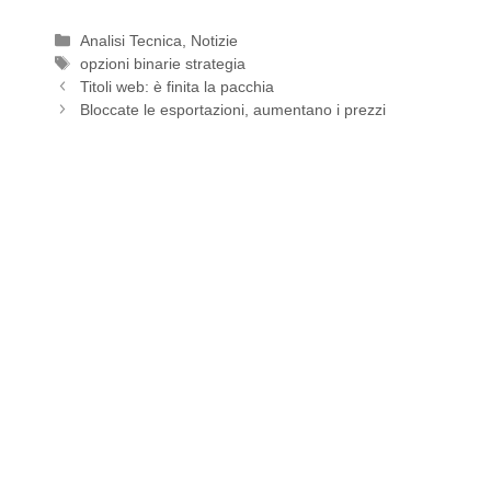
Categorie
Analisi Tecnica
,
Notizie
Tag
opzioni binarie strategia
Titoli web: è finita la pacchia
Bloccate le esportazioni, aumentano i prezzi