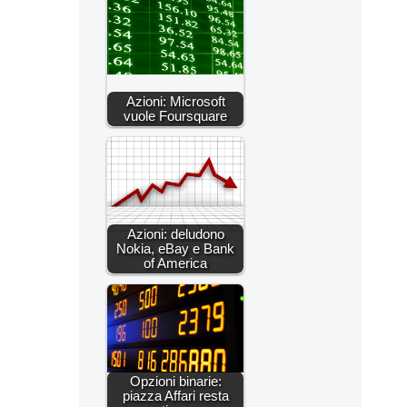
Azioni: Microsoft
vuole Foursquare
Azioni: deludono
Nokia, eBay e Bank
of America
Opzioni binarie:
piazza Affari resta