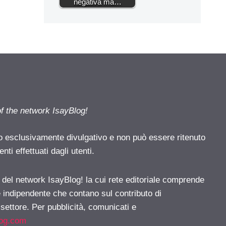
negativa ma…
of the network IsayBlog!
o esclusivamente divulgativo e non può essere ritenuto
ti effettuati dagli utenti.
e del network IsayBlog! la cui rete editoriale comprende
e indipendente che contano sul contributo di
 settore. Per pubblicità, comunicati e
log.com