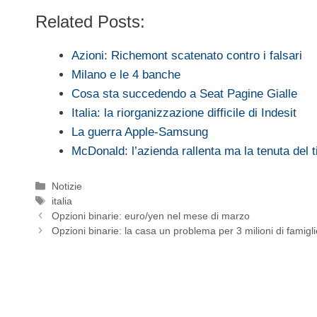
Related Posts:
Azioni: Richemont scatenato contro i falsari
Milano e le 4 banche
Cosa sta succedendo a Seat Pagine Gialle
Italia: la riorganizzazione difficile di Indesit
La guerra Apple-Samsung
McDonald: l’azienda rallenta ma la tenuta del 
Categorie
Notizie
Tag
italia
Opzioni binarie: euro/yen nel mese di marzo
Opzioni binarie: la casa un problema per 3 milioni di famigli