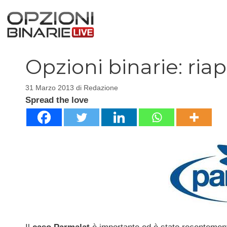
Vai
al
contenuto
Opzioni binarie: ria
31 Marzo 2013
di
Redazione
Spread the love